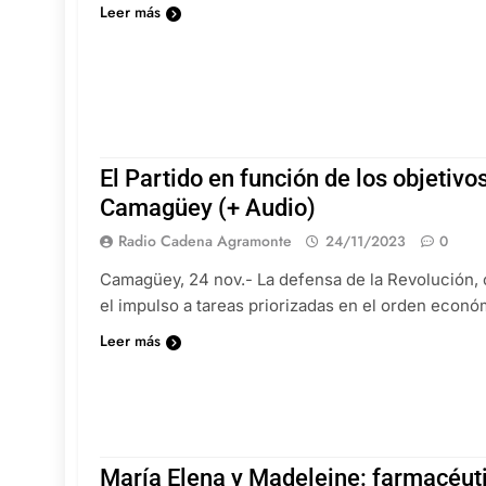
Leer más
El Partido en función de los objetiv
Camagüey (+ Audio)
Radio Cadena Agramonte
24/11/2023
0
Camagüey, 24 nov.- La defensa de la Revolución, con
el impulso a tareas priorizadas en el orden econó
Leer más
María Elena y Madeleine: farmacéu