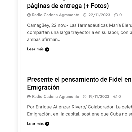
páginas de entrega (+ Fotos)
Radio Cadena Agramonte
22/11/2023
0
Camagüey, 22 nov.- Las farmacéuticas María Ele
comparten una larga trayectoria en su labor, con 
ambas afirman…
Leer más
Presente el pensamiento de Fidel en 
Emigración
Radio Cadena Agramonte
19/11/2023
0
Por Enrique Atiénzar Rivero/ Colaborador. La cele
Emigración, en la capital, sostiene que Cuba no 
Leer más