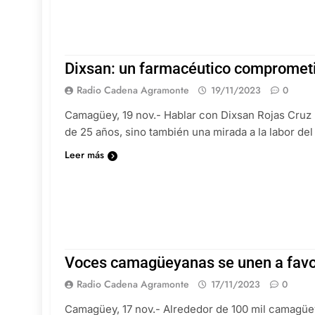
Dixsan: un farmacéutico comprometi
Radio Cadena Agramonte
19/11/2023
0
Camagüey, 19 nov.- Hablar con Dixsan Rojas Cruz n
de 25 años, sino también una mirada a la labor d
Leer más
Voces camagüeyanas se unen a favor 
Radio Cadena Agramonte
17/11/2023
0
Camagüey, 17 nov.- Alrededor de 100 mil camagüe