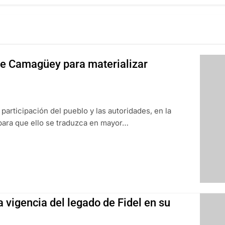
e Camagüey para materializar
 participación del pueblo y las autoridades, en la
para que ello se traduzca en mayor…
a vigencia del legado de Fidel en su