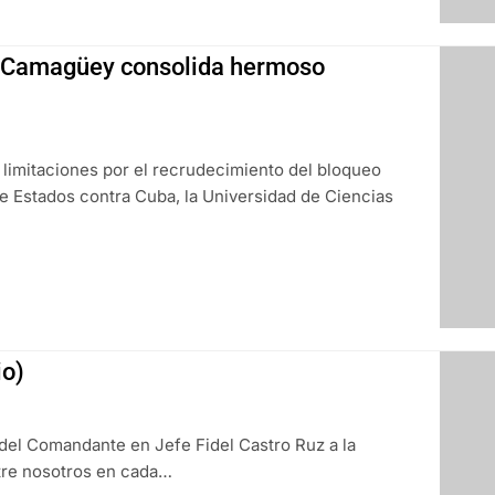
e Camagüey consolida hermoso
limitaciones por el recrudecimiento del bloqueo
e Estados contra Cuba, la Universidad de Ciencias
io)
 del Comandante en Jefe Fidel Castro Ruz a la
ntre nosotros en cada…