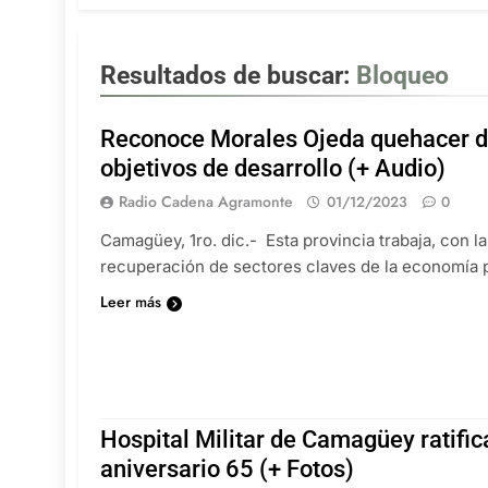
Resultados de buscar:
Bloqueo
Reconoce Morales Ojeda quehacer d
objetivos de desarrollo (+ Audio)
Radio Cadena Agramonte
01/12/2023
0
Camagüey, 1ro. dic.- Esta provincia trabaja, con la
recuperación de sectores claves de la economía 
Leer más
Hospital Militar de Camagüey ratific
aniversario 65 (+ Fotos)