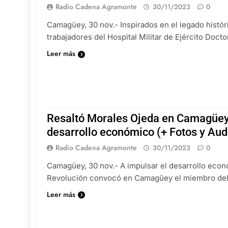
Radio Cadena Agramonte
30/11/2023
0
Camagüey, 30 nov.- Inspirados en el legado histó
trabajadores del Hospital Militar de Ejército Doct
Leer más
Resaltó Morales Ojeda en Camagüey
desarrollo económico (+ Fotos y Aud
Radio Cadena Agramonte
30/11/2023
0
Camagüey, 30 nov.- A impulsar el desarrollo econ
Revolución convocó en Camagüey el miembro del 
Leer más