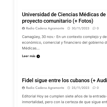
Universidad de Ciencias Médicas d
proyecto comunitario (+ Fotos)
Radio Cadena Agramonte
30/11/2023
0
Camagüey, 30 nov.- En un contexto complejo y de 
económico, comercial y financiero del gobierno d
Médicas…
Leer más
Fidel sigue entre los cubanos (+ Aud
Radio Cadena Agramonte
25/11/2023
0
Editorial Hoy se cumplen siete años de la entrada
inmortalidad, pero con la certeza de que sigue e