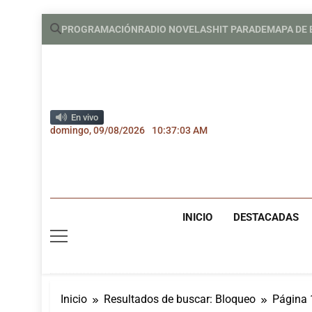
Saltar
PROGRAMACIÓN
RADIO NOVELAS
HIT PARADE
MAPA DE
al
contenido
En vivo
domingo, 09/08/2026
10:37:04 AM
INICIO
DESTACADAS
Inicio
Resultados de buscar: Bloqueo
Página 