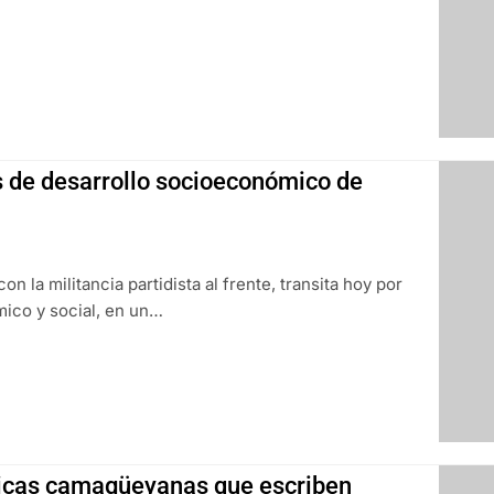
os de desarrollo socioeconómico de
 la militancia partidista al frente, transita hoy por
mico y social, en un…
ticas camagüeyanas que escriben