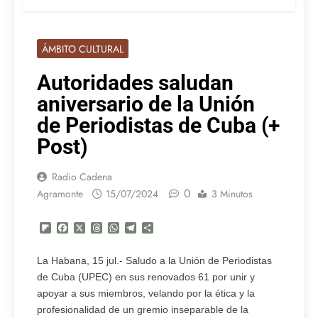
ÁMBITO CULTURAL
Autoridades saludan
aniversario de la Unión
de Periodistas de Cuba (+
Post)
Radio Cadena
0
Agramonte
15/07/2024
3 Minutos
Flipboard
Facebook
X
Threads
WhatsApp
Telegram
Compartir
La Habana, 15 jul.- Saludo a la Unión de Periodistas
de Cuba (UPEC) en sus renovados 61 por unir y
apoyar a sus miembros, velando por la ética y la
profesionalidad de un gremio inseparable de la