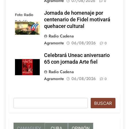
Agramonte
07/08/2026
0
Jornada de homenaje por
Foto: Radio
centenario de Fidel motivará
Rebelde
quehacer cultural
Radio Cadena
Agramonte
06/08/2026
0
Celebrará Uneac aniversario
65 con jornada Arte fiel
Radio Cadena
Agramonte
06/08/2026
0
Buscar
BUSCAR
CAMAGUEY
CUBA
OPINIÓN