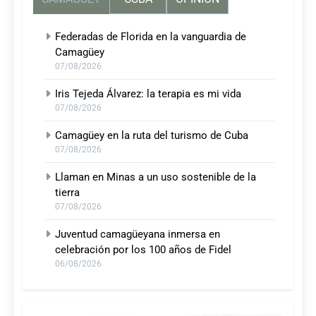
Federadas de Florida en la vanguardia de
Camagüey
07/08/2026
Iris Tejeda Álvarez: la terapia es mi vida
07/08/2026
Camagüey en la ruta del turismo de Cuba
07/08/2026
Llaman en Minas a un uso sostenible de la
tierra
07/08/2026
Juventud camagüeyana inmersa en
celebración por los 100 años de Fidel
06/08/2026