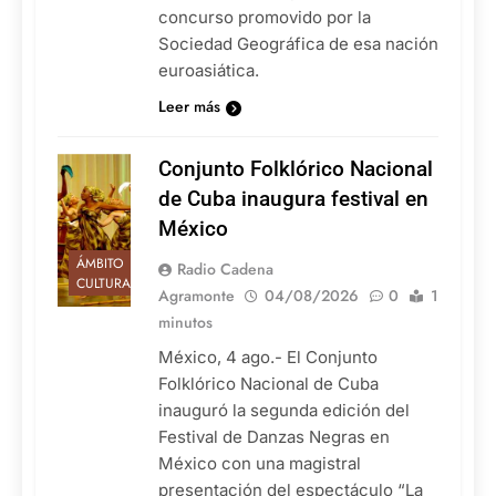
concurso promovido por la
Sociedad Geográfica de esa nación
euroasiática.
Leer más
Conjunto Folklórico Nacional
de Cuba inaugura festival en
México
ÁMBITO
Radio Cadena
CULTURAL
Agramonte
04/08/2026
0
1
minutos
México, 4 ago.- El Conjunto
Folklórico Nacional de Cuba
inauguró la segunda edición del
Festival de Danzas Negras en
México con una magistral
presentación del espectáculo “La