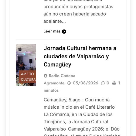
producción cuyos protagonistas
aún no creen haberla sacado
adelante…
Leer más
Jornada Cultural hermana a
ciudades de Valparaíso y
Camagüey
ÁMBITO
Radio Cadena
CULTURAL
Agramonte
05/08/2026
0
1
minutos
Camagüey, 5 ago.- Con mucha
música inició en el Café Literario
La Comarca, en la Ciudad de los
Tinajones, la Jornada Cultural
Valparaíso-Camagüey 2026; el Dúo