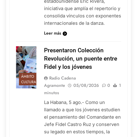
estadounidense Eric Rivera,
iniciativa que amplía el repertorio y
consolida vínculos con exponentes
internacionales de la danza.
Leer más
Presentaron Colección
Revolución, un puente entre
Fidel y los jóvenes
ÁMBITO
Radio Cadena
CULTURAL
Agramonte
05/08/2026
0
1
minutos
La Habana, 5 ago.- Como un
llamado a que los jóvenes estudien
el pensamiento del Comandante en
Jefe Fidel Castro Ruz y conserven
su legado en estos tiempos, la