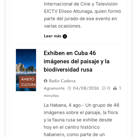
Internacional de Cine y Televisión
EICTV Eliseo Altunaga, quien formó
parte del jurado de ese evento en
varias ocasiones.
Leer más
Exhiben en Cuba 46
imágenes del paisaje y la
biodiversidad rusa
ÁMBITO
Radio Cadena
CULTURAL
Agramonte
04/08/2026
0
1
minutos
La Habana, 4 ago.- Un grupo de 46
imágenes sobre el paisaje, la flora
y la fauna rusa se exhibe desde
hoy en el centro histórico
habanero, como parte de un