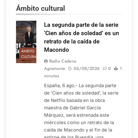
Ámbito cultural
La segunda parte de la serie
‘Cien años de soledad’ es un
retrato de la caída de
Macondo
ÁMBITO
CULTURAL
Radio Cadena
Agramonte
06/08/2026
0
1
minutos
España, 6 ago.- La segunda parte
de ‘Cien años de soledad’, la serie
de Netflix basada en la obra
maestra de Gabriel García
Márquez, será estrenada este
miércoles como un retrato de la
caída de Macondo y el fin de la
estirpe de los Buendía, una