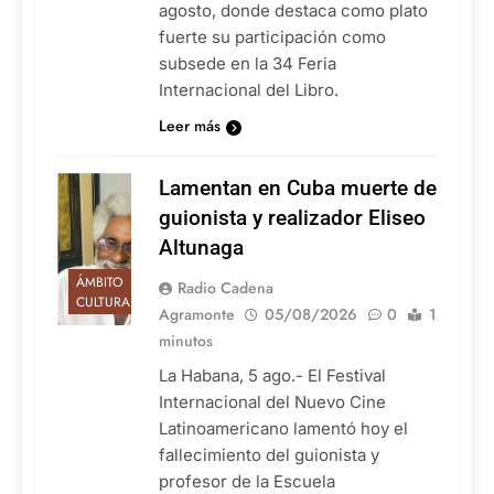
agosto, donde destaca como plato
fuerte su participación como
subsede en la 34 Feria
Internacional del Libro.
Leer más
Lamentan en Cuba muerte de
guionista y realizador Eliseo
Altunaga
ÁMBITO
Radio Cadena
CULTURAL
Agramonte
05/08/2026
0
1
minutos
La Habana, 5 ago.- El Festival
Internacional del Nuevo Cine
Latinoamericano lamentó hoy el
fallecimiento del guionista y
profesor de la Escuela