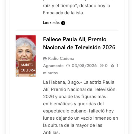
raíz y el tiempo”, destacó hoy la
Embajada de la isla.
Leer más
Fallece Paula Alí, Premio
Nacional de Televisión 2026
Radio Cadena
ÁMBITO
Agramonte
03/08/2026
0
1
CULTURAL
minutos
La Habana, 3 ago.- La actriz Paula
Alí, Premio Nacional de Televisión
2026 y una de las figuras más
emblemáticas y queridas del
espectáculo cubano, falleció hoy
lunes dejando un vacío inmenso en
la cultura de la mayor de las
Antillas.