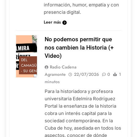
información, humor, empatía y con
presencia digital.
Leer más
No podemos permitir que
nos cambien la Historia (+
Video)
DEL
CAMAGÜEY
Radio Cadena
- SU GENTE
Agramonte
22/07/2026
0
1
minutos
Para la historiadora y profesora
universitaria Edelmira Rodríguez
Portal la enseñanza de la historia
cobra un interés capital para la
sociedad contemporánea. En la
Cuba de hoy, asediada en todos los
aspectos, conocer de dónde