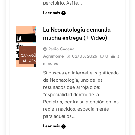
percibirlo. Así le…
Leer más
La Neonatología demanda
mucha entrega (+ Video)
Radio Cadena
DEL
CAMAGÜEY
Agramonte
02/03/2026
0
3
- SU GENTE
minutos
Si buscas en Internet el significado
de Neonatología, uno de los
resultados que arroja dice:
“especialidad dentro de la
Pediatría, centra su atención en los
recién nacidos, especialmente
para aquellos…
Leer más