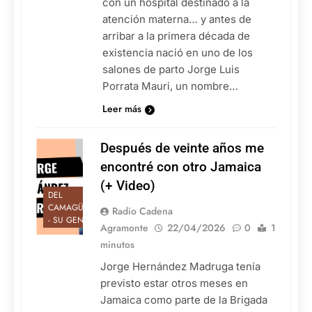
con un hospital destinado a la
atención materna… y antes de
arribar a la primera década de
existencia nació en uno de los
salones de parto Jorge Luis
Porrata Mauri, un nombre…
Leer más
Después de veinte años me
encontré con otro Jamaica
(+ Video)
DEL
CAMAGÜEY
Radio Cadena
- SU GENTE
Agramonte
22/04/2026
0
1
minutos
Jorge Hernández Madruga tenía
previsto estar otros meses en
Jamaica como parte de la Brigada