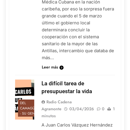
Médica Cubana en la nación
caribeña, por eso la sorpresa fuera
grande cuando el 5 de marzo
último el gobierno local
determinara concluir la
cooperación con el sistema
sanitario de la mayor de las
Antillas, intercambio que databa de
más…
Leer más
La difícil tarea de
presupuestar la vida
Radio Cadena
DEL
CAMAGÜEY
Agramonte
03/04/2026
0
1
- SU GENTE
minutos
A Juan Carlos Vázquez Hernández