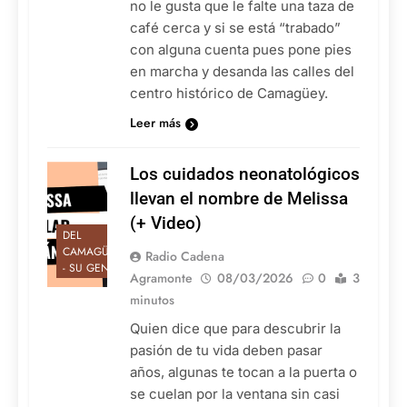
no le gusta que le falte una taza de
café cerca y si se está “trabado”
con alguna cuenta pues pone pies
en marcha y desanda las calles del
centro histórico de Camagüey.
Leer más
Los cuidados neonatológicos
llevan el nombre de Melissa
(+ Video)
DEL
CAMAGÜEY
Radio Cadena
- SU GENTE
Agramonte
08/03/2026
0
3
minutos
Quien dice que para descubrir la
pasión de tu vida deben pasar
años, algunas te tocan a la puerta o
se cuelan por la ventana sin casi