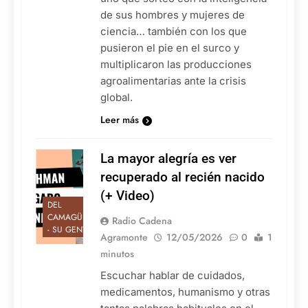
de sus hombres y mujeres de
ciencia… también con los que
pusieron el pie en el surco y
multiplicaron las producciones
agroalimentarias ante la crisis
global.
Leer más
La mayor alegría es ver
recuperado al recién nacido
(+ Video)
DEL
CAMAGÜEY
Radio Cadena
- SU GENTE
Agramonte
12/05/2026
0
1
minutos
Escuchar hablar de cuidados,
medicamentos, humanismo y otras