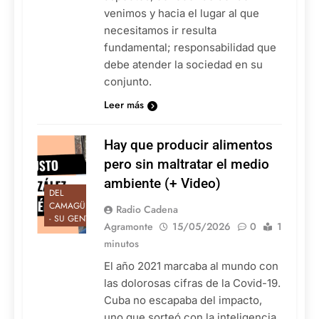
venimos y hacia el lugar al que
necesitamos ir resulta
fundamental; responsabilidad que
debe atender la sociedad en su
conjunto.
Leer más
Hay que producir alimentos
pero sin maltratar el medio
ambiente (+ Video)
DEL
CAMAGÜEY
Radio Cadena
- SU GENTE
Agramonte
15/05/2026
0
1
minutos
El año 2021 marcaba al mundo con
las dolorosas cifras de la Covid-19.
Cuba no escapaba del impacto,
uno que sorteó con la inteligencia