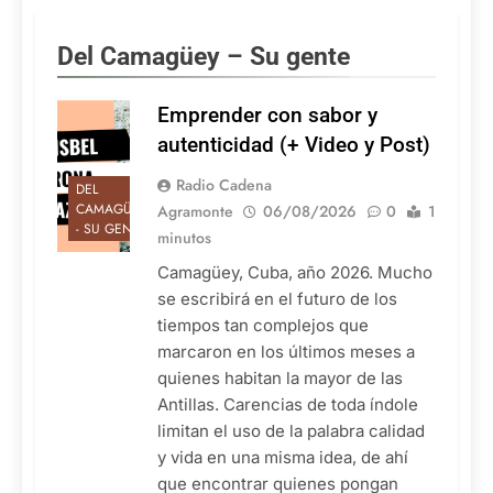
Del Camagüey – Su gente
Emprender con sabor y
autenticidad (+ Video y Post)
Radio Cadena
DEL
CAMAGÜEY
Agramonte
06/08/2026
0
1
- SU GENTE
minutos
Camagüey, Cuba, año 2026. Mucho
se escribirá en el futuro de los
tiempos tan complejos que
marcaron en los últimos meses a
quienes habitan la mayor de las
Antillas. Carencias de toda índole
limitan el uso de la palabra calidad
y vida en una misma idea, de ahí
que encontrar quienes pongan