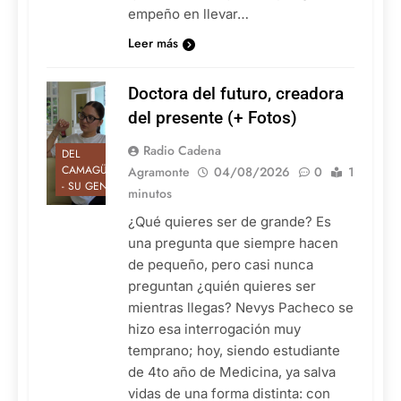
empeño en llevar…
Leer más
Doctora del futuro, creadora
del presente (+ Fotos)
Radio Cadena
DEL
CAMAGÜEY
Agramonte
04/08/2026
0
1
- SU GENTE
minutos
¿Qué quieres ser de grande? Es
una pregunta que siempre hacen
de pequeño, pero casi nunca
preguntan ¿quién quieres ser
mientras llegas? Nevys Pacheco se
hizo esa interrogación muy
temprano; hoy, siendo estudiante
de 4to año de Medicina, ya salva
vidas de una forma distinta: con