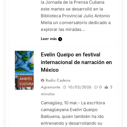
la Jornada de la Prensa Cubana
este martes se desarrolló en la
Biblioteca Provincial Julio Antonio
Mella un conversatorio dedicado a
explorar las miradas…
Leer más
Evelin Queipo en festival
internacional de narración en
México
ÁMBITO
Radio Cadena
CULTURAL
Agramonte
10/03/2026
0
3
minutos
Camagüey, 10 mar.- La escritora
camagüeyana Evelin Queipo
Balbuena, quien también ha ido
entrenando y desarrollando su