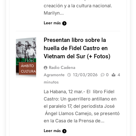
creación y a la cultura nacional.
Marilyn…
Leer más
Presentan libro sobre la
huella de Fidel Castro en
Vietnam del Sur (+ Fotos)
ÁMBITO
Radio Cadena
CULTURAL
Agramonte
12/03/2026
0
4
minutos
La Habana, 12 mar.- El libro Fidel
Castro: Un guerrillero antillano en
el paralelo 17, del periodista José
Ángel Llamos Camejo, se presentó
en la Casa de la Prensa de…
Leer más