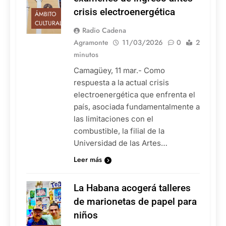
crisis electroenergética
ÁMBITO
CULTURAL
Radio Cadena
Agramonte
11/03/2026
0
2
minutos
Camagüey, 11 mar.- Como
respuesta a la actual crisis
electroenergética que enfrenta el
país, asociada fundamentalmente a
las limitaciones con el
combustible, la filial de la
Universidad de las Artes…
Leer más
La Habana acogerá talleres
de marionetas de papel para
niños