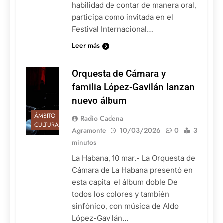
habilidad de contar de manera oral,
participa como invitada en el
Festival Internacional…
Leer más
Orquesta de Cámara y
familia López-Gavilán lanzan
nuevo álbum
ÁMBITO
Radio Cadena
CULTURAL
Agramonte
10/03/2026
0
3
minutos
La Habana, 10 mar.- La Orquesta de
Cámara de La Habana presentó en
esta capital el álbum doble De
todos los colores y también
sinfónico, con música de Aldo
López-Gavilán…