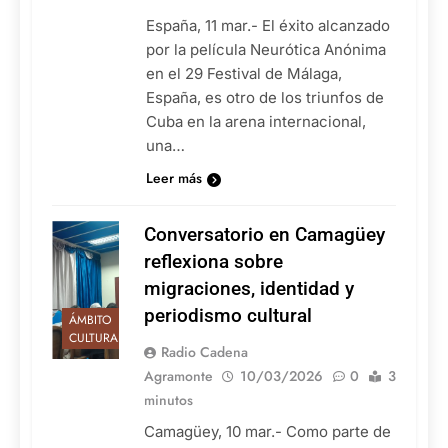
España, 11 mar.- El éxito alcanzado
por la película Neurótica Anónima
en el 29 Festival de Málaga,
España, es otro de los triunfos de
Cuba en la arena internacional,
una…
Leer más
Conversatorio en Camagüey
reflexiona sobre
migraciones, identidad y
periodismo cultural
ÁMBITO
CULTURAL
Radio Cadena
Agramonte
10/03/2026
0
3
minutos
Camagüey, 10 mar.- Como parte de