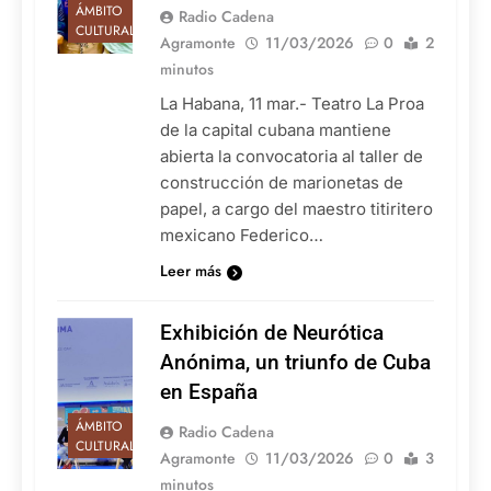
ÁMBITO
Radio Cadena
CULTURAL
Agramonte
11/03/2026
0
2
minutos
La Habana, 11 mar.- Teatro La Proa
de la capital cubana mantiene
abierta la convocatoria al taller de
construcción de marionetas de
papel, a cargo del maestro titiritero
mexicano Federico…
Leer más
Exhibición de Neurótica
Anónima, un triunfo de Cuba
en España
ÁMBITO
Radio Cadena
CULTURAL
Agramonte
11/03/2026
0
3
minutos