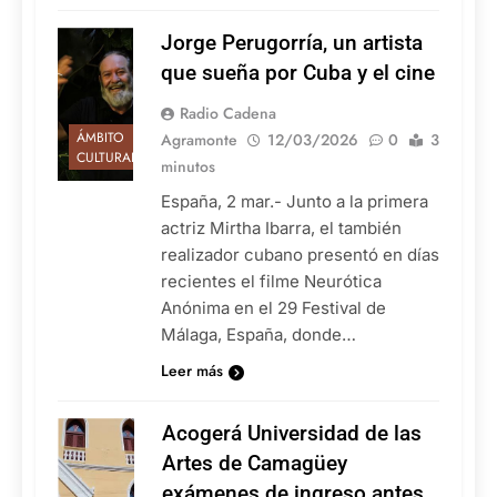
Jorge Perugorría, un artista
que sueña por Cuba y el cine
Radio Cadena
ÁMBITO
Agramonte
12/03/2026
0
3
CULTURAL
minutos
España, 2 mar.- Junto a la primera
actriz Mirtha Ibarra, el también
realizador cubano presentó en días
recientes el filme Neurótica
Anónima en el 29 Festival de
Málaga, España, donde…
Leer más
Acogerá Universidad de las
Artes de Camagüey
exámenes de ingreso antes