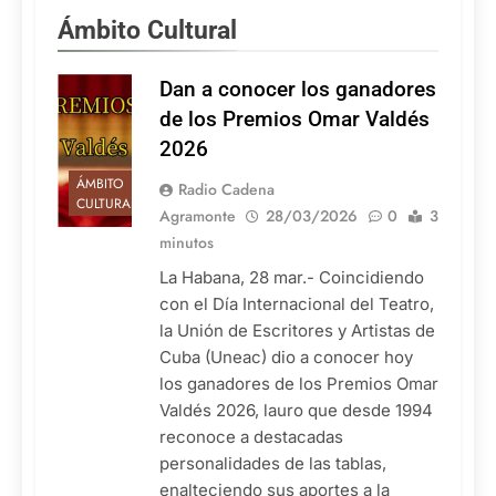
Ámbito Cultural
Dan a conocer los ganadores
de los Premios Omar Valdés
2026
ÁMBITO
Radio Cadena
CULTURAL
Agramonte
28/03/2026
0
3
minutos
La Habana, 28 mar.- Coincidiendo
con el Día Internacional del Teatro,
la Unión de Escritores y Artistas de
Cuba (Uneac) dio a conocer hoy
los ganadores de los Premios Omar
Valdés 2026, lauro que desde 1994
reconoce a destacadas
personalidades de las tablas,
enalteciendo sus aportes a la