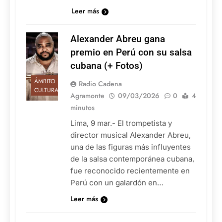
Leer más
Alexander Abreu gana
premio en Perú con su salsa
cubana (+ Fotos)
ÁMBITO
Radio Cadena
CULTURAL
Agramonte
09/03/2026
0
4
minutos
Lima, 9 mar.- El trompetista y
director musical Alexander Abreu,
una de las figuras más influyentes
de la salsa contemporánea cubana,
fue reconocido recientemente en
Perú con un galardón en…
Leer más