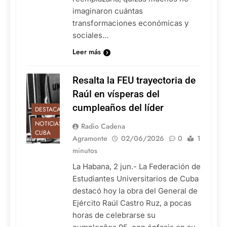
imaginaron cuántas
transformaciones económicas y
sociales…
Leer más
Resalta la FEU trayectoria de
Raúl en vísperas del
cumpleaños del líder
DESTACADAS
NOTICIAS DE
Radio Cadena
CUBA
Agramonte
02/06/2026
0
1
minutos
La Habana, 2 jun.- La Federación de
Estudiantes Universitarios de Cuba
destacó hoy la obra del General de
Ejército Raúl Castro Ruz, a pocas
horas de celebrarse su