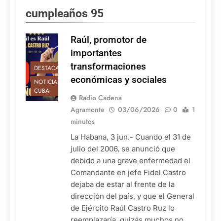
cumpleaños 95
Raúl, promotor de
importantes
transformaciones
DESTACADAS
económicas y sociales
NOTICIAS DE
CUBA
Radio Cadena
Agramonte
03/06/2026
0
1
minutos
La Habana, 3 jun.- Cuando el 31 de
julio del 2006, se anunció que
debido a una grave enfermedad el
Comandante en jefe Fidel Castro
dejaba de estar al frente de la
dirección del país, y que el General
de Ejército Raúl Castro Ruz lo
reemplazaría, quizás muchos no