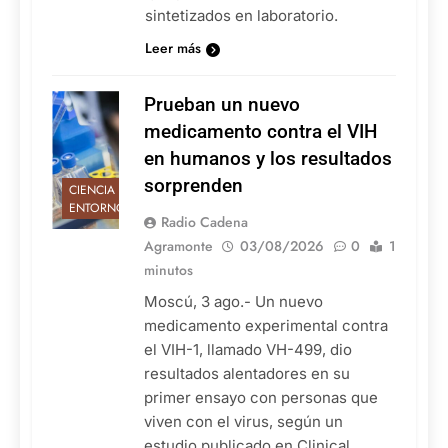
sintetizados en laboratorio.
Leer más
Prueban un nuevo
medicamento contra el VIH
en humanos y los resultados
sorprenden
CIENCIA Y
ENTORNO
Radio Cadena
Agramonte
03/08/2026
0
1
minutos
Moscú, 3 ago.- Un nuevo
medicamento experimental contra
el VIH-1, llamado VH-499, dio
resultados alentadores en su
primer ensayo con personas que
viven con el virus, según un
estudio publicado en Clinical