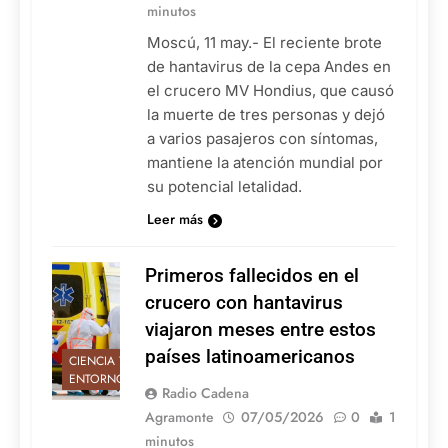
minutos
Moscú, 11 may.- El reciente brote
de hantavirus de la cepa Andes en
el crucero MV Hondius, que causó
la muerte de tres personas y dejó
a varios pasajeros con síntomas,
mantiene la atención mundial por
su potencial letalidad.
Leer más
Primeros fallecidos en el
crucero con hantavirus
viajaron meses entre estos
países latinoamericanos
CIENCIA Y
ENTORNO
Radio Cadena
Agramonte
07/05/2026
0
1
minutos