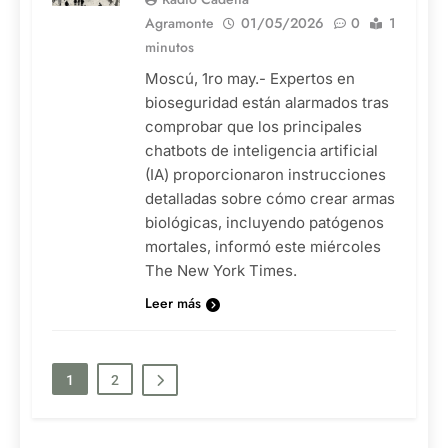
Agramonte
01/05/2026
0
1
minutos
Moscú, 1ro may.- Expertos en
bioseguridad están alarmados tras
comprobar que los principales
chatbots de inteligencia artificial
(IA) proporcionaron instrucciones
detalladas sobre cómo crear armas
biológicas, incluyendo patógenos
mortales, informó este miércoles
The New York Times.
Leer más
1
2