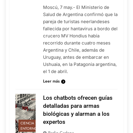
Moscú, 7 may.- El Ministerio de
Salud de Argentina confirmó que la
pareja de turistas neerlandeses
fallecida por hantavirus a bordo del
crucero MV Hondius había
recorrido durante cuatro meses
Argentina y Chile, además de
Uruguay, antes de embarcar en
Ushuaia, en la Patagonia argentina,
el 1 de abril.
Leer más
Los chatbots ofrecen guías
detalladas para armas
biológicas y alarman a los
expertos
CIENCIA Y
ENTORNO
Radio Cadena