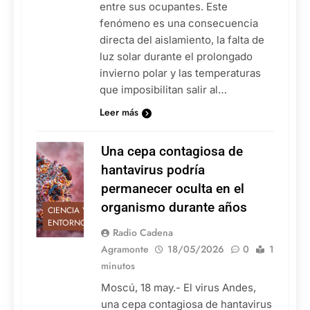
entre sus ocupantes. Este
fenómeno es una consecuencia
directa del aislamiento, la falta de
luz solar durante el prolongado
invierno polar y las temperaturas
que imposibilitan salir al…
Leer más
Una cepa contagiosa de
hantavirus podría
permanecer oculta en el
organismo durante años
CIENCIA Y
ENTORNO
Radio Cadena
Agramonte
18/05/2026
0
1
minutos
Moscú, 18 may.- El virus Andes,
una cepa contagiosa de hantavirus