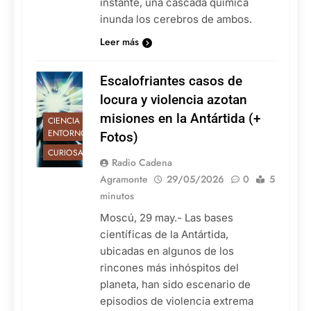
instante, una cascada química
inunda los cerebros de ambos.
Leer más
Escalofriantes casos de
locura y violencia azotan
misiones en la Antártida (+
CIENCIA Y
ENTORNO
Fotos)
CURIOSAS
Radio Cadena
Agramonte
29/05/2026
0
5
minutos
Moscú, 29 may.- Las bases
científicas de la Antártida,
ubicadas en algunos de los
rincones más inhóspitos del
planeta, han sido escenario de
episodios de violencia extrema