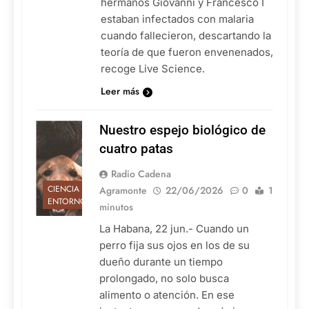
hermanos Giovanni y Francesco I
estaban infectados con malaria
cuando fallecieron, descartando la
teoría de que fueron envenenados,
recoge Live Science.
Leer más
Nuestro espejo biológico de
cuatro patas
Radio Cadena
CIENCIA Y
Agramonte
22/06/2026
0
1
ENTORNO
minutos
La Habana, 22 jun.- Cuando un
perro fija sus ojos en los de su
dueño durante un tiempo
prolongado, no solo busca
alimento o atención. En ese