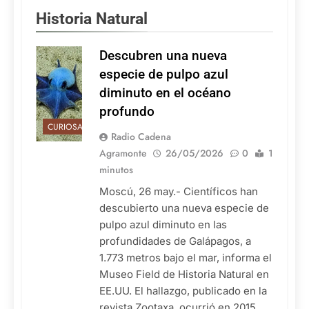
Historia Natural
Descubren una nueva
especie de pulpo azul
diminuto en el océano
profundo
CURIOSAS
Radio Cadena
Agramonte
26/05/2026
0
1
minutos
Moscú, 26 may.- Científicos han
descubierto una nueva especie de
pulpo azul diminuto en las
profundidades de Galápagos, a
1.773 metros bajo el mar, informa el
Museo Field de Historia Natural en
EE.UU. El hallazgo, publicado en la
revista Zootaxa, ocurrió en 2015