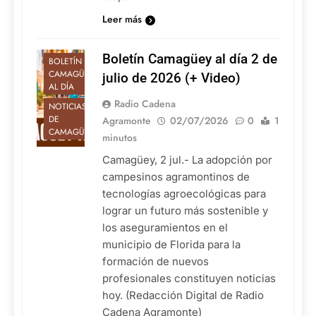
Leer más
Boletín Camagüey al día 2 de
BOLETÍN
CAMAGÜEY
julio de 2026 (+ Video)
AL DÍA
Radio Cadena
NOTICIAS
DE
Agramonte
02/07/2026
0
1
CAMAGÜEY
minutos
Camagüey, 2 jul.- La adopción por
campesinos agramontinos de
tecnologías agroecológicas para
lograr un futuro más sostenible y
los aseguramientos en el
municipio de Florida para la
formación de nuevos
profesionales constituyen noticias
hoy. (Redacción Digital de Radio
Cadena Agramonte)