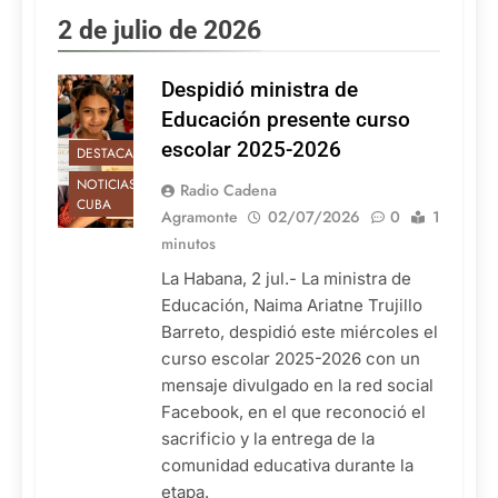
2 de julio de 2026
Despidió ministra de
Educación presente curso
escolar 2025-2026
DESTACADAS
NOTICIAS DE
Radio Cadena
CUBA
Agramonte
02/07/2026
0
1
minutos
La Habana, 2 jul.- La ministra de
Educación, Naima Ariatne Trujillo
Barreto, despidió este miércoles el
curso escolar 2025-2026 con un
mensaje divulgado en la red social
Facebook, en el que reconoció el
sacrificio y la entrega de la
comunidad educativa durante la
etapa.