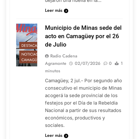
dejaron una huella en la…
Leer más
Municipio de Minas sede del
acto en Camagüey por el 26
de Julio
DESTACADAS
NOTICIAS DE
Radio Cadena
CAMAGÜEY
Agramonte
02/07/2026
0
1
minutos
Camagüey, 2 jul.- Por segundo año
consecutivo el municipio de Minas
acogerá la sede provincial de los
festejos por el Día de la Rebeldía
Nacional a partir de sus resultados
económicos, productivos y
sociales.
Leer más