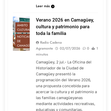
Leer más
Verano 2026 en Camagüey,
ÁMBITO
cultura y patrimonio para
CULTURAL
toda la familia
NOTICIAS
DE
Radio Cadena
CAMAGÜEY
Agramonte
02/07/2026
0
1
minutos
Camagüey, 2 jul.- La Oficina del
Historiador de la Ciudad de
Camagüey presentó la
programación del Verano 2026,
una propuesta concebida para
acercar la cultura y el patrimonio a
las familias camagüeyanas
mediante actividades recreativas,
educativas y comunitarias.