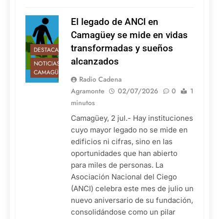
El legado de ANCI en
Camagüey se mide en vidas
transformadas y sueños
DESTACADAS
alcanzados
NOTICIAS DE
CAMAGÜEY
Radio Cadena
Agramonte
02/07/2026
0
1
minutos
Camagüey, 2 jul.- Hay instituciones
cuyo mayor legado no se mide en
edificios ni cifras, sino en las
oportunidades que han abierto
para miles de personas. La
Asociación Nacional del Ciego
(ANCI) celebra este mes de julio un
nuevo aniversario de su fundación,
consolidándose como un pilar