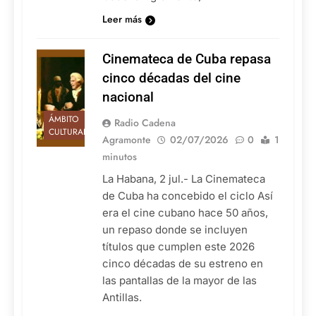
Leer más
Cinemateca de Cuba repasa
cinco décadas del cine
nacional
ÁMBITO
Radio Cadena
CULTURAL
Agramonte
02/07/2026
0
1
minutos
La Habana, 2 jul.- La Cinemateca
de Cuba ha concebido el ciclo Así
era el cine cubano hace 50 años,
un repaso donde se incluyen
títulos que cumplen este 2026
cinco décadas de su estreno en
las pantallas de la mayor de las
Antillas.