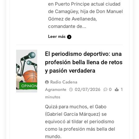
en Puerto Príncipe actual ciudad
de Camagüey, hija de Don Manuel
Gómez de Avellaneda,
comandante de…
Leer más
El periodismo deportivo: una
profesión bella llena de retos
y pasión verdadera
Radio Cadena
OPINION
Agramonte
02/07/2026
0
1
minutos
Quizá para muchos, el Gabo
(Gabriel García Márquez) se
equivocó al tildar el periodismo
como la profesión más bella del
mundo.