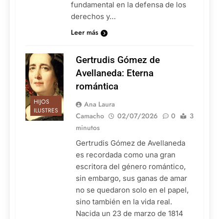
fundamental en la defensa de los
derechos y…
Leer más
Gertrudis Gómez de
Avellaneda: Eterna
romántica
HIJOS
Ana Laura
ILUSTRES
Camacho
02/07/2026
0
3
minutos
Gertrudis Gómez de Avellaneda
es recordada como una gran
escritora del género romántico,
sin embargo, sus ganas de amar
no se quedaron solo en el papel,
sino también en la vida real.
Nacida un 23 de marzo de 1814