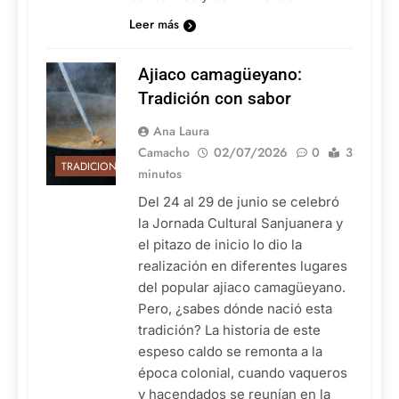
Leer más
Ajiaco camagüeyano:
Tradición con sabor
Ana Laura
Camacho
02/07/2026
0
3
TRADICIONES
minutos
Del 24 al 29 de junio se celebró
la Jornada Cultural Sanjuanera y
el pitazo de inicio lo dio la
realización en diferentes lugares
del popular ajiaco camagüeyano.
Pero, ¿sabes dónde nació esta
tradición? La historia de este
espeso caldo se remonta a la
época colonial, cuando vaqueros
y hacendados se reunían en la