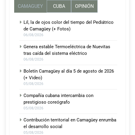
CAMAGUEY
CUBA
OPINIÓN
Lil, la de ojos color del tiempo del Pediátrico
de Camagüey (+ Fotos)
06/08/2026
Genera estable Termoeléctrica de Nuevitas
tras caída del sistema eléctrico
06/08/2026
Boletín Camagüey al día 5 de agosto de 2026
(+ Video)
05/08/2026
Compañía cubana intercambia con
prestigioso coreógrafo
05/08/2026
Contribución territorial en Camagüey enrumba
el desarrollo social
05/08/2026