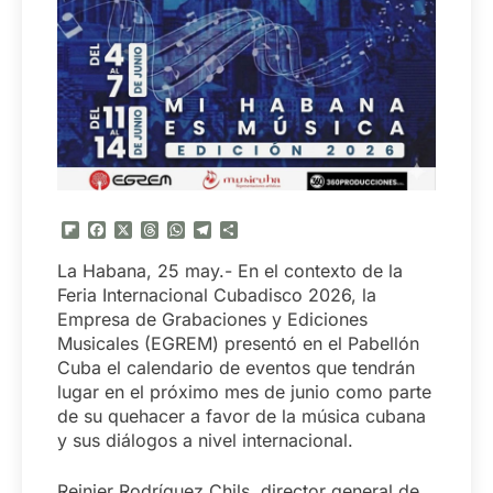
Flipboard
Facebook
X
Threads
WhatsApp
Telegram
Compartir
La Habana, 25 may.- En el contexto de la
Feria Internacional Cubadisco 2026, la
Empresa de Grabaciones y Ediciones
Musicales (EGREM) presentó en el Pabellón
Cuba el calendario de eventos que tendrán
lugar en el próximo mes de junio como parte
de su quehacer a favor de la música cubana
y sus diálogos a nivel internacional.
Reinier Rodríguez Chils, director general de