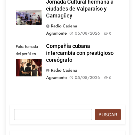
Jornada Cultural hermana a
ciudades de Valparaíso y
Camagüey
Radio Cadena
Agramonte
05/08/2026
0
Compañía cubana
Foto: tomada
intercambia con prestigioso
del perfil en
coreógrafo
Facebook de la
compañía
Radio Cadena
Agramonte
05/08/2026
0
Buscar
BUSCAR