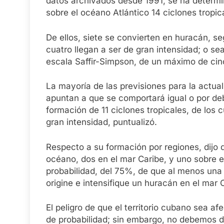
datos archivados desde 1991, se ha deter
sobre el océano Atlántico 14 ciclones tropi
De ellos, siete se convierten en huracán, seg
cuatro llegan a ser de gran intensidad; o sea
escala Saffir-Simpson, de un máximo de cin
La mayoría de las previsiones para la actua
apuntan a que se comportará igual o por de
formación de 11 ciclones tropicales, de los 
gran intensidad, puntualizó.
Respecto a su formación por regiones, dijo
océano, dos en el mar Caribe, y uno sobre el
probabilidad, del 75%, de que al menos una
origine e intensifique un huracán en el mar
El peligro de que el territorio cubano sea
de probabilidad; sin embargo, no debemos de