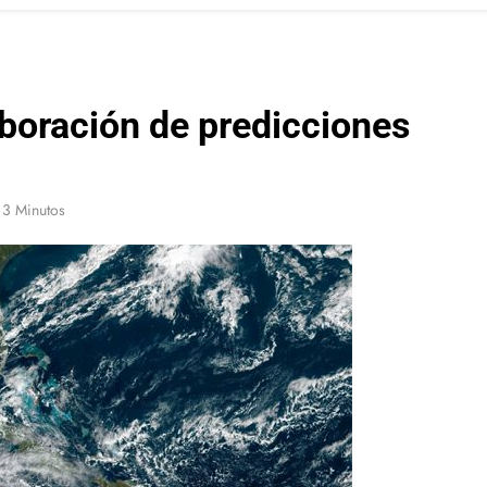
aboración de predicciones
3 Minutos