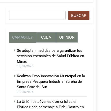
Buscar
BUSCAR
CAMAGUEY
CUBA
OPINIÓN
Se adoptan medidas para garantizar los
servicios esenciales de Salud Pública en
Minas
08/08/2026
Realizan Expo Innovación Municipal en la
Empresa Pesquera Industrial Sureña de
Santa Cruz del Sur
08/08/2026
La Unión de Jóvenes Comunistas en
Florida rinde homenaje a Fidel Castro en