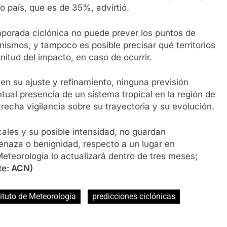
o país, que es de 35%, advirtió.
emporada ciclónica no puede prever los puntos de
anismos, y tampoco es posible precisar qué territorios
tud del impacto, en caso de ocurrir.
en su ajuste y refinamiento, ninguna previsión
tual presencia de un sistema tropical en la región de
recha vigilancia sobre su trayectoria y su evolución.
ales y su posible intensidad, no guardan
enaza o benignidad, respecto a un lugar en
 Meteorología lo actualizará dentro de tres meses;
te: ACN)
tituto de Meteorología
predicciones ciclónicas