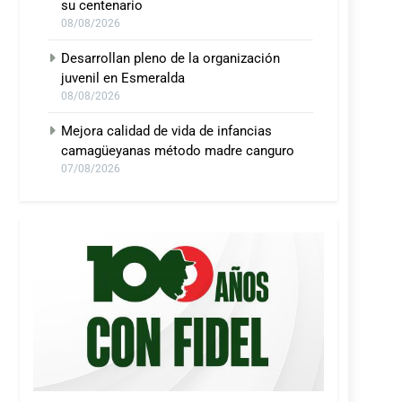
su centenario
08/08/2026
Desarrollan pleno de la organización
juvenil en Esmeralda
08/08/2026
Mejora calidad de vida de infancias
camagüeyanas método madre canguro
07/08/2026