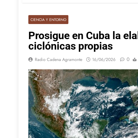
CIENCIA Y ENTORNO
Prosigue en Cuba la el
ciclónicas propias
0
Radio Cadena Agramonte
16/06/2026