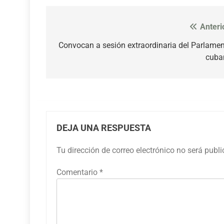
Anteri
Navegación
de
Convocan a sesión extraordinaria del Parlame
cuba
entradas
DEJA UNA RESPUESTA
Tu dirección de correo electrónico no será publ
Comentario
*