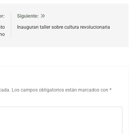
or:
Siguiente:
nto
Inauguran taller sobre cultura revolucionaria
no
icada.
Los campos obligatorios están marcados con
*