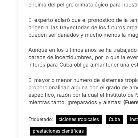
encima del peligro climatológico para nuestr
El experto aclaró que el pronóstico de la t
origen ni las trayectorias de los futuros org
pueden ser dañados y mucho menos la magni
Aunque en los últimos años se ha trabajado 
carece de incertidumbres, por lo que la even
interés para Cuba obliga a mantener una est
El mayor o menor número de sistemas tropic
proporcionalidad alguna con el grado de am
específico, razón por la cual el Instituto de
mientras tanto, ¡preparados y alertas!
(Fuen
Etiquetado:
ciclones tropicales
Cuba
Ins
prestaciones científicas