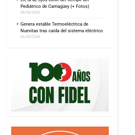
Pediátrico de Camagüey (+ Fotos)
06/08/2026
Genera estable Termoeléctrica de
Nuevitas tras caída del sistema eléctrico
06/08/2026