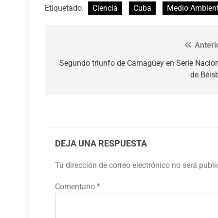
Etiquetado:
Ciencia
Cuba
Medio Ambien
Anteri
Navegación
de
Segundo triunfo de Camagüey en Serie Nacio
de Béis
entradas
DEJA UNA RESPUESTA
Tu dirección de correo electrónico no será publ
Comentario
*