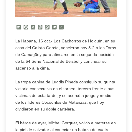
Flipboard
Facebook
X
Threads
WhatsApp
Telegram
Compartir
La Habana, 16 oct.- Los Cachorros de Holguín, en su
casa del Calixto García, vencieron hoy 3-2 a los Toros
de Camagüey para afincarse en la segunda posición
de la 64 Serie Nacional de Béisbol y continuar su
ascenso a la cima.
La tropa canina de Lugdis Pineda consiguió su quinta
victoria consecutiva en el torneo, tercera frente a sus
víctimas de esta tarde, y se acercó a juego y medio
de los líderes Cocodrilos de Matanzas, que hoy
dividieron en su doble cartelera.
El héroe de ayer, Michel Gorguet, volvió a meterse en
la piel de salvador al conectar un batazo de cuatro