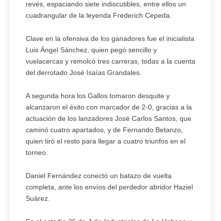
revés, espaciando siete indiscutibles, entre ellos un
cuadrangular de la leyenda Frederich Cepeda.
Clave en la ofensiva de los ganadores fue el inicialista
Luis Ángel Sánchez, quien pegó sencillo y
vuelacercas y remolcó tres carreras, todas a la cuenta
del derrotado José Isaías Grandales.
A segunda hora los Gallos tomaron desquite y
alcanzaron el éxito con marcador de 2-0, gracias a la
actuación de los lanzadores José Carlos Santos, que
caminó cuatro apartados, y de Fernando Betanzo,
quien tiró el resto para llegar a cuatro triunfos en el
torneo.
Daniel Fernández conectó un batazo de vuelta
completa, ante los envíos del perdedor abridor Haziel
Suárez.