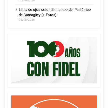
06/08/2026
Lil, la de ojos color del tiempo del Pediátrico
de Camagüey (+ Fotos)
06/08/2026