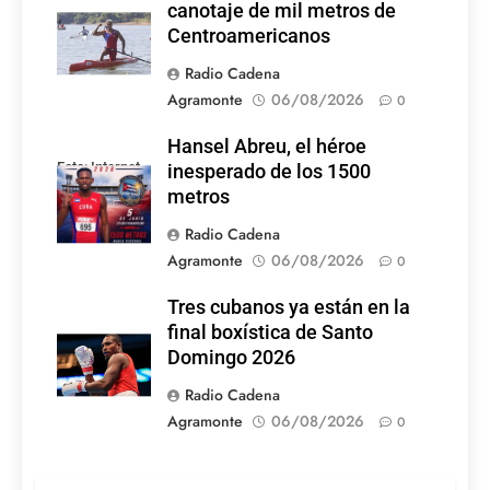
canotaje de mil metros de
Centroamericanos
Radio Cadena
Agramonte
06/08/2026
0
Hansel Abreu, el héroe
Foto: Internet
inesperado de los 1500
metros
Radio Cadena
Agramonte
06/08/2026
0
Tres cubanos ya están en la
final boxística de Santo
Domingo 2026
Radio Cadena
Agramonte
06/08/2026
0