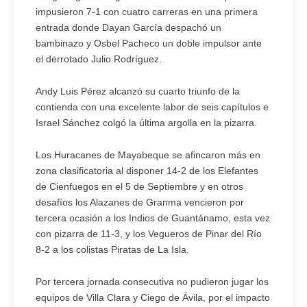
impusieron 7-1 con cuatro carreras en una primera
entrada donde Dayan García despachó un
bambinazo y Osbel Pacheco un doble impulsor ante
el derrotado Julio Rodríguez.
Andy Luis Pérez alcanzó su cuarto triunfo de la
contienda con una excelente labor de seis capítulos e
Israel Sánchez colgó la última argolla en la pizarra.
Los Huracanes de Mayabeque se afincaron más en
zona clasificatoria al disponer 14-2 de los Elefantes
de Cienfuegos en el 5 de Septiembre y en otros
desafíos los Alazanes de Granma vencieron por
tercera ocasión a los Indios de Guantánamo, esta vez
con pizarra de 11-3, y los Vegueros de Pinar del Río
8-2 a los colistas Piratas de La Isla.
Por tercera jornada consecutiva no pudieron jugar los
equipos de Villa Clara y Ciego de Ávila, por el impacto