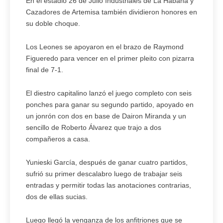
En el estadio 26 de Julio Industriales de La Habana y
Cazadores de Artemisa también dividieron honores en
su doble choque.
Los Leones se apoyaron en el brazo de Raymond
Figueredo para vencer en el primer pleito con pizarra
final de 7-1.
El diestro capitalino lanzó el juego completo con seis
ponches para ganar su segundo partido, apoyado en
un jonrón con dos en base de Dairon Miranda y un
sencillo de Roberto Álvarez que trajo a dos
compañeros a casa.
Yunieski García, después de ganar cuatro partidos,
sufrió su primer descalabro luego de trabajar seis
entradas y permitir todas las anotaciones contrarias,
dos de ellas sucias.
Luego llegó la venganza de los anfitriones que se