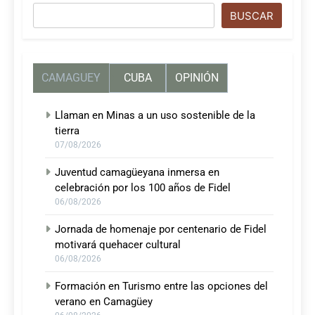
Buscar
BUSCAR
CAMAGUEY
CUBA
OPINIÓN
Llaman en Minas a un uso sostenible de la
tierra
07/08/2026
Juventud camagüeyana inmersa en
celebración por los 100 años de Fidel
06/08/2026
Jornada de homenaje por centenario de Fidel
motivará quehacer cultural
06/08/2026
Formación en Turismo entre las opciones del
verano en Camagüey