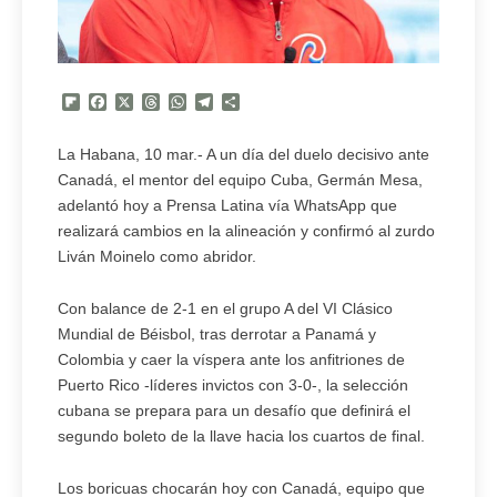
Flipboard
Facebook
X
Threads
WhatsApp
Telegram
Compartir
La Habana, 10 mar.- A un día del duelo decisivo ante
Canadá, el mentor del equipo Cuba, Germán Mesa,
adelantó hoy a Prensa Latina vía WhatsApp que
realizará cambios en la alineación y confirmó al zurdo
Liván Moinelo como abridor.
Con balance de 2-1 en el grupo A del VI Clásico
Mundial de Béisbol, tras derrotar a Panamá y
Colombia y caer la víspera ante los anfitriones de
Puerto Rico -líderes invictos con 3-0-, la selección
cubana se prepara para un desafío que definirá el
segundo boleto de la llave hacia los cuartos de final.
Los boricuas chocarán hoy con Canadá, equipo que