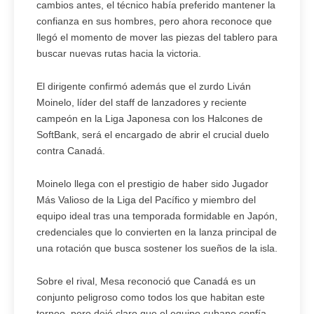
cambios antes, el técnico había preferido mantener la
confianza en sus hombres, pero ahora reconoce que
llegó el momento de mover las piezas del tablero para
buscar nuevas rutas hacia la victoria.
El dirigente confirmó además que el zurdo Liván
Moinelo, líder del staff de lanzadores y reciente
campeón en la Liga Japonesa con los Halcones de
SoftBank, será el encargado de abrir el crucial duelo
contra Canadá.
Moinelo llega con el prestigio de haber sido Jugador
Más Valioso de la Liga del Pacífico y miembro del
equipo ideal tras una temporada formidable en Japón,
credenciales que lo convierten en la lanza principal de
una rotación que busca sostener los sueños de la isla.
Sobre el rival, Mesa reconoció que Canadá es un
conjunto peligroso como todos los que habitan este
torneo, pero dejó claro que el equipo cubano confía