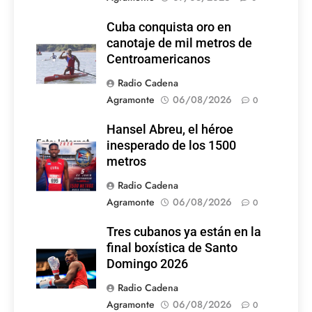
Cuba conquista oro en
canotaje de mil metros de
Centroamericanos
Radio Cadena
Agramonte
06/08/2026
0
Hansel Abreu, el héroe
Foto: Internet
inesperado de los 1500
metros
Radio Cadena
Agramonte
06/08/2026
0
Tres cubanos ya están en la
final boxística de Santo
Domingo 2026
Radio Cadena
Agramonte
06/08/2026
0