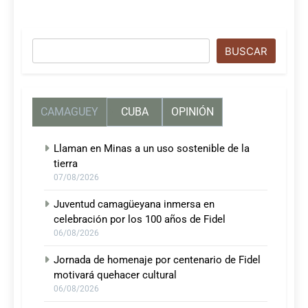
Buscar
BUSCAR
CAMAGUEY
CUBA
OPINIÓN
Llaman en Minas a un uso sostenible de la
tierra
07/08/2026
Juventud camagüeyana inmersa en
celebración por los 100 años de Fidel
06/08/2026
Jornada de homenaje por centenario de Fidel
motivará quehacer cultural
06/08/2026