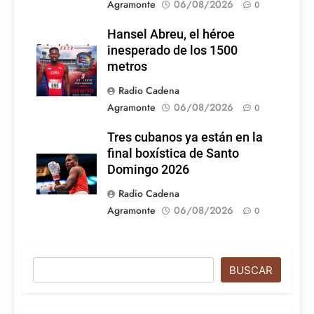
Agramonte
06/08/2026
0
Hansel Abreu, el héroe
Foto: Internet
inesperado de los 1500
metros
Radio Cadena
Agramonte
06/08/2026
0
Tres cubanos ya están en la
final boxística de Santo
Domingo 2026
Radio Cadena
Agramonte
06/08/2026
0
Buscar
BUSCAR