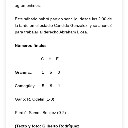
agramontinos.
Este sábado habrá partido sencillo, desde las 2:00 de
la tarde en el estadio Cándido González, y se anunció
para trabajar al derecho Abraham Licea.
Números finales
C H E
Granma… 1 5 0
Camagüey… 5 9 1
Ganó: R. Odelín (1-0)
Perdió: Sammi Benitez (0-2)
(Texto y foto: Gilberto Rodríguez