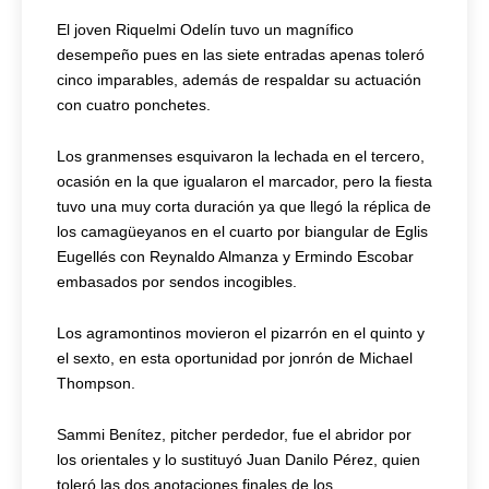
El joven Riquelmi Odelín tuvo un magnífico
desempeño pues en las siete entradas apenas toleró
cinco imparables, además de respaldar su actuación
con cuatro ponchetes.
Los granmenses esquivaron la lechada en el tercero,
ocasión en la que igualaron el marcador, pero la fiesta
tuvo una muy corta duración ya que llegó la réplica de
los camagüeyanos en el cuarto por biangular de Eglis
Eugellés con Reynaldo Almanza y Ermindo Escobar
embasados por sendos incogibles.
Los agramontinos movieron el pizarrón en el quinto y
el sexto, en esta oportunidad por jonrón de Michael
Thompson.
Sammi Benítez, pitcher perdedor, fue el abridor por
los orientales y lo sustituyó Juan Danilo Pérez, quien
toleró las dos anotaciones finales de los