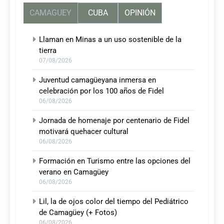
CAMAGUEY
CUBA
OPINIÓN
Llaman en Minas a un uso sostenible de la
tierra
07/08/2026
Juventud camagüeyana inmersa en
celebración por los 100 años de Fidel
06/08/2026
Jornada de homenaje por centenario de Fidel
motivará quehacer cultural
06/08/2026
Formación en Turismo entre las opciones del
verano en Camagüey
06/08/2026
Lil, la de ojos color del tiempo del Pediátrico
de Camagüey (+ Fotos)
06/08/2026