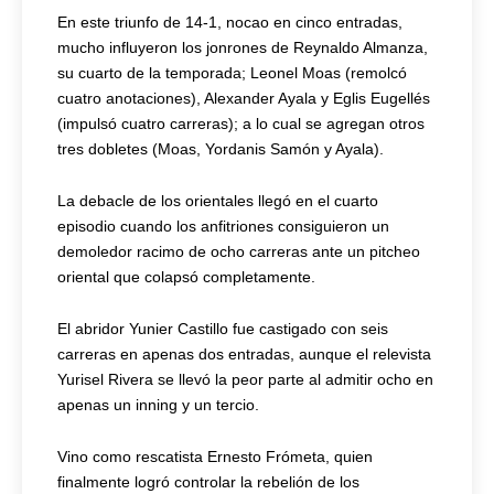
En este triunfo de 14-1, nocao en cinco entradas,
mucho influyeron los jonrones de Reynaldo Almanza,
su cuarto de la temporada; Leonel Moas (remolcó
cuatro anotaciones), Alexander Ayala y Eglis Eugellés
(impulsó cuatro carreras); a lo cual se agregan otros
tres dobletes (Moas, Yordanis Samón y Ayala).
La debacle de los orientales llegó en el cuarto
episodio cuando los anfitriones consiguieron un
demoledor racimo de ocho carreras ante un pitcheo
oriental que colapsó completamente.
El abridor Yunier Castillo fue castigado con seis
carreras en apenas dos entradas, aunque el relevista
Yurisel Rivera se llevó la peor parte al admitir ocho en
apenas un inning y un tercio.
Vino como rescatista Ernesto Frómeta, quien
finalmente logró controlar la rebelión de los