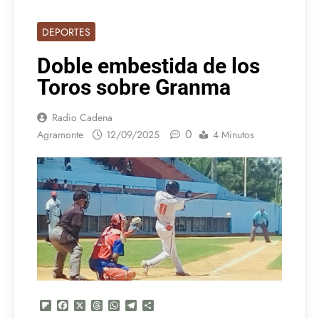
DEPORTES
Doble embestida de los
Toros sobre Granma
Radio Cadena
0
Agramonte
12/09/2025
4 Minutos
Flipboard
Facebook
X
Threads
WhatsApp
Telegram
Compartir