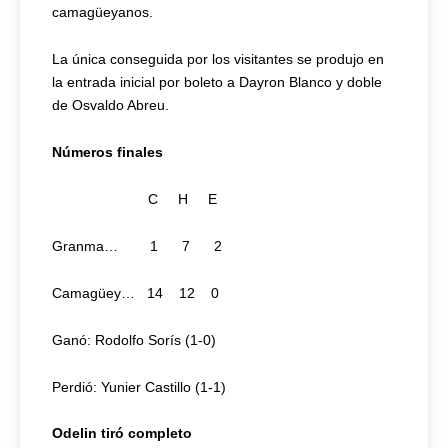
camagüeyanos.
La única conseguida por los visitantes se produjo en
la entrada inicial por boleto a Dayron Blanco y doble
de Osvaldo Abreu.
Números finales
C H E
Granma… 1 7 2
Camagüey… 14 12 0
Ganó: Rodolfo Sorís (1-0)
Perdió: Yunier Castillo (1-1)
Odelin tiró completo