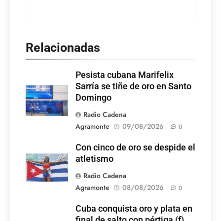
Relacionadas
Pesista cubana Marifelix
Sarría se tiñe de oro en Santo
Domingo
Radio Cadena
Agramonte
09/08/2026
0
Con cinco de oro se despide el
atletismo
Radio Cadena
Agramonte
08/08/2026
0
Cuba conquista oro y plata en
final de salto con pértiga (f)