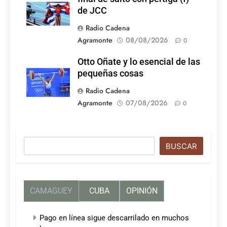
de JCC
Radio Cadena
Agramonte
08/08/2026
0
Otto Oñate y lo esencial de las
pequeñas cosas
Radio Cadena
Agramonte
07/08/2026
0
Buscar
BUSCAR
CAMAGUEY
CUBA
OPINIÓN
Pago en línea sigue descarrilado en muchos