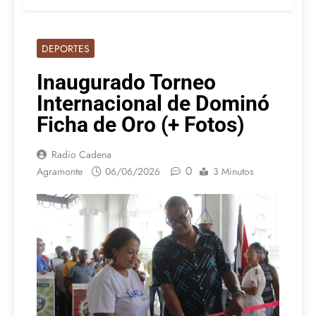
DEPORTES
Inaugurado Torneo
Internacional de Dominó
Ficha de Oro (+ Fotos)
Radio Cadena
0
Agramonte
06/06/2026
3 Minutos