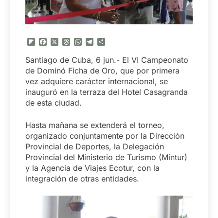
Flipboard
Facebook
X
Threads
WhatsApp
Telegram
Compartir
Santiago de Cuba, 6 jun.- El VI Campeonato
de Dominó Ficha de Oro, que por primera
vez adquiere carácter internacional, se
inauguró en la terraza del Hotel Casagranda
de esta ciudad.
Hasta mañana se extenderá el torneo,
organizado conjuntamente por la Dirección
Provincial de Deportes, la Delegación
Provincial del Ministerio de Turismo (Mintur)
y la Agencia de Viajes Ecotur, con la
integración de otras entidades.