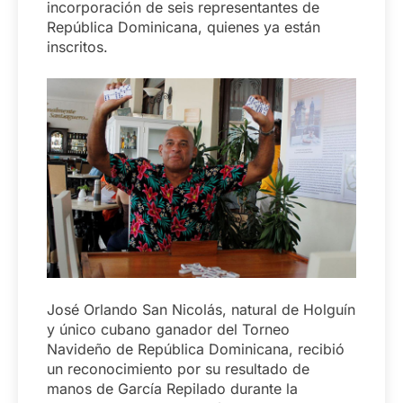
incorporación de seis representantes de
República Dominicana, quienes ya están
inscritos.
José Orlando San Nicolás, natural de Holguín
y único cubano ganador del Torneo
Navideño de República Dominicana, recibió
un reconocimiento por su resultado de
manos de García Repilado durante la