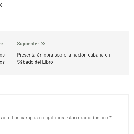
e)
or:
Siguiente:
dos
Presentarán obra sobre la nación cubana en
ros
Sábado del Libro
icada.
Los campos obligatorios están marcados con
*