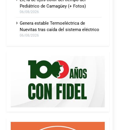
Pediátrico de Camagüey (+ Fotos)
06/08/2026
Genera estable Termoeléctrica de
Nuevitas tras caída del sistema eléctrico
06/08/2026