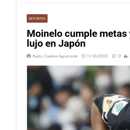
DEPORTES
Moinelo cumple metas y
lujo en Japón
0
Radio Cadena Agramonte
11/10/2025