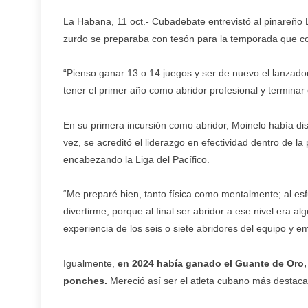
La Habana, 11 oct.- Cubadebate entrevistó al pinareño 
zurdo se preparaba con tesón para la temporada que 
“Pienso ganar 13 o 14 juegos y ser de nuevo el lanzador
tener el primer año como abridor profesional y terminar
En su primera incursión como abridor, Moinelo había disc
vez, se acreditó el liderazgo en efectividad dentro de l
encabezando la Liga del Pacífico.
“Me preparé bien, tanto física como mentalmente; al esf
divertirme, porque al final ser abridor a ese nivel era
experiencia de los seis o siete abridores del equipo y 
Igualmente,
en 2024 había ganado el Guante de Oro,
ponches.
Mereció así ser el atleta cubano más destaca