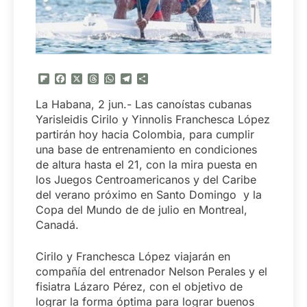
Flipboard
Facebook
X
Threads
WhatsApp
Telegram
Compartir
La Habana, 2 jun.- Las canoístas cubanas
Yarisleidis Cirilo y Yinnolis Franchesca López
partirán hoy hacia Colombia, para cumplir
una base de entrenamiento en condiciones
de altura hasta el 21, con la mira puesta en
los Juegos Centroamericanos y del Caribe
del verano próximo en Santo Domingo y la
Copa del Mundo de de julio en Montreal,
Canadá.
Cirilo y Franchesca López viajarán en
compañía del entrenador Nelson Perales y el
fisiatra Lázaro Pérez, con el objetivo de
lograr la forma óptima para lograr buenos