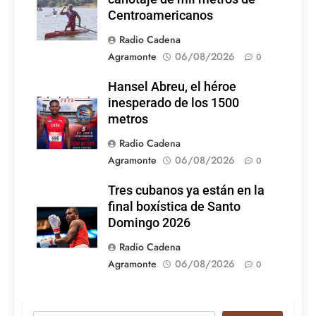
Centroamericanos
Radio Cadena
Agramonte
06/08/2026
0
Hansel Abreu, el héroe
Foto: Internet
inesperado de los 1500
metros
Radio Cadena
Agramonte
06/08/2026
0
Tres cubanos ya están en la
final boxística de Santo
Domingo 2026
Radio Cadena
Agramonte
06/08/2026
0