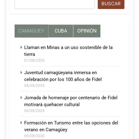
Buscar
BUSCAR
CAMAGUEY
CUBA
OPINIÓN
Llaman en Minas a un uso sostenible de la
tierra
07/08/2026
Juventud camagüeyana inmersa en
celebración por los 100 años de Fidel
06/08/2026
Jornada de homenaje por centenario de Fidel
motivará quehacer cultural
06/08/2026
Formación en Turismo entre las opciones del
verano en Camagüey
06/08/2026