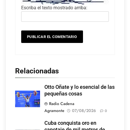
Escriba el texto mostrado arriba:
Relacionadas
Otto Oñate y lo esencial de las
pequeñas cosas
Radio Cadena
Agramonte
07/08/2026
0
Cuba conquista oro en
canotaje de mil metros de