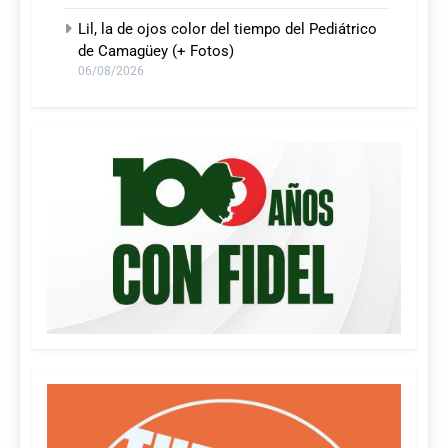
Lil, la de ojos color del tiempo del Pediátrico
de Camagüey (+ Fotos)
06/08/2026