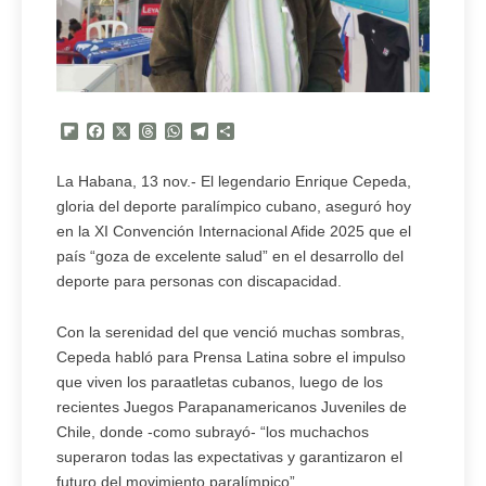
Flipboard
Facebook
X
Threads
WhatsApp
Telegram
Compartir
La Habana, 13 nov.- El legendario Enrique Cepeda,
gloria del deporte paralímpico cubano, aseguró hoy
en la XI Convención Internacional Afide 2025 que el
país “goza de excelente salud” en el desarrollo del
deporte para personas con discapacidad.
Con la serenidad del que venció muchas sombras,
Cepeda habló para Prensa Latina sobre el impulso
que viven los paraatletas cubanos, luego de los
recientes Juegos Parapanamericanos Juveniles de
Chile, donde -como subrayó- “los muchachos
superaron todas las expectativas y garantizaron el
futuro del movimiento paralímpico”.