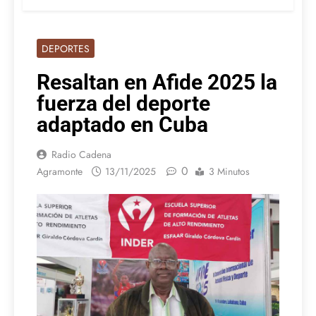
DEPORTES
Resaltan en Afide 2025 la
fuerza del deporte
adaptado en Cuba
Radio Cadena
0
Agramonte
13/11/2025
3 Minutos