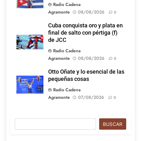
Radio Cadena
Agramonte
08/08/2026
0
Cuba conquista oro y plata en
final de salto con pértiga (f)
de JCC
Radio Cadena
Agramonte
08/08/2026
0
Otto Oñate y lo esencial de las
pequeñas cosas
Radio Cadena
Agramonte
07/08/2026
0
Buscar
BUSCAR