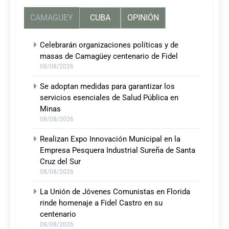
CAMAGUEY
CUBA
OPINIÓN
Celebrarán organizaciones políticas y de
masas de Camagüey centenario de Fidel
08/08/2026
Se adoptan medidas para garantizar los
servicios esenciales de Salud Pública en
Minas
08/08/2026
Realizan Expo Innovación Municipal en la
Empresa Pesquera Industrial Sureña de Santa
Cruz del Sur
08/08/2026
La Unión de Jóvenes Comunistas en Florida
rinde homenaje a Fidel Castro en su
centenario
08/08/2026