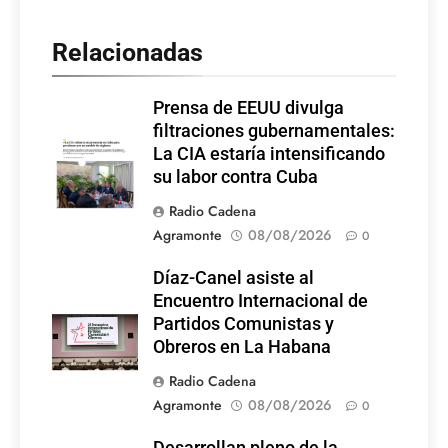
Relacionadas
Prensa de EEUU divulga
filtraciones gubernamentales:
La CIA estaría intensificando
su labor contra Cuba
Radio Cadena
Agramonte
08/08/2026
0
Díaz-Canel asiste al
Encuentro Internacional de
Partidos Comunistas y
Obreros en La Habana
Radio Cadena
Agramonte
08/08/2026
0