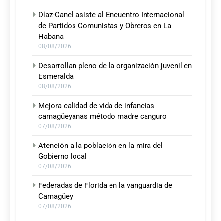
Díaz-Canel asiste al Encuentro Internacional
de Partidos Comunistas y Obreros en La
Habana
08/08/2026
Desarrollan pleno de la organización juvenil en
Esmeralda
08/08/2026
Mejora calidad de vida de infancias
camagüeyanas método madre canguro
07/08/2026
Atención a la población en la mira del
Gobierno local
07/08/2026
Federadas de Florida en la vanguardia de
Camagüey
07/08/2026