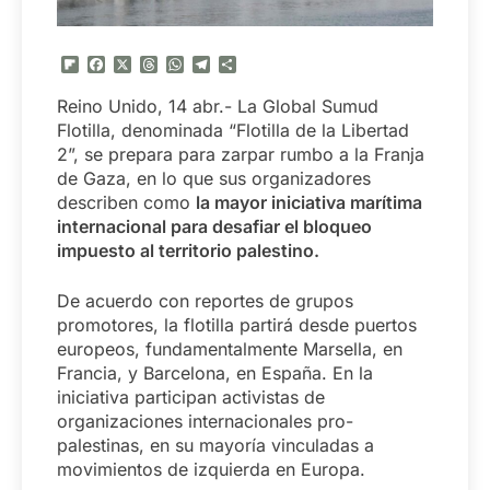
Flipboard
Facebook
X
Threads
WhatsApp
Telegram
Compartir
Reino Unido, 14 abr.- La Global Sumud
Flotilla, denominada “Flotilla de la Libertad
2”, se prepara para zarpar rumbo a la Franja
de Gaza, en lo que sus organizadores
describen como
la mayor iniciativa marítima
internacional para desafiar el bloqueo
impuesto al territorio palestino.
De acuerdo con reportes de grupos
promotores, la flotilla partirá desde puertos
europeos, fundamentalmente Marsella, en
Francia, y Barcelona, en España. En la
iniciativa participan activistas de
organizaciones internacionales pro-
palestinas, en su mayoría vinculadas a
movimientos de izquierda en Europa.