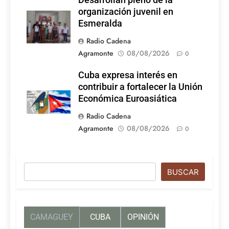
Desarrollan pleno de la
organización juvenil en
Esmeralda
Radio Cadena
Agramonte
08/08/2026
0
Cuba expresa interés en
contribuir a fortalecer la Unión
Económica Euroasiática
Radio Cadena
Agramonte
08/08/2026
0
Buscar
BUSCAR
CAMAGUEY
CUBA
OPINIÓN