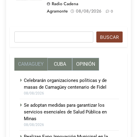
Radio Cadena
Agramonte
08/08/2026
0
Buscar
BUSCAR
CAMAGUEY
CUBA
OPINIÓN
Celebrarán organizaciones políticas y de
masas de Camagüey centenario de Fidel
08/08/2026
Se adoptan medidas para garantizar los
servicios esenciales de Salud Pública en
Minas
08/08/2026
Realizan Expo Innovación Municipal en la