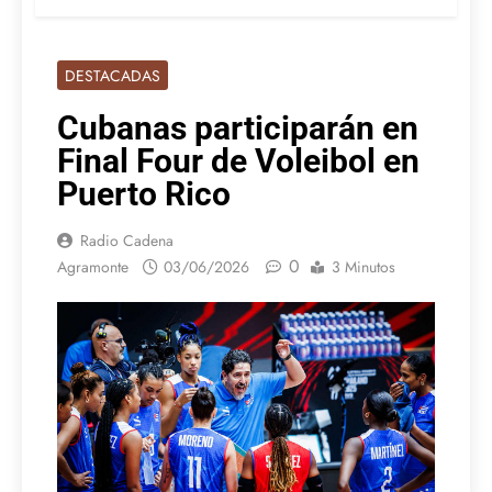
DESTACADAS
Cubanas participarán en
Final Four de Voleibol en
Puerto Rico
Radio Cadena
0
Agramonte
03/06/2026
3 Minutos