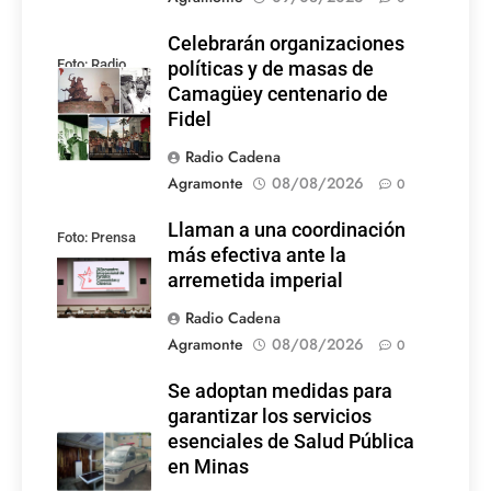
Celebrarán organizaciones
Foto: Radio
políticas y de masas de
Rebelde
Camagüey centenario de
Fidel
Radio Cadena
Agramonte
08/08/2026
0
Llaman a una coordinación
Foto: Prensa
más efectiva ante la
Latina
arremetida imperial
Radio Cadena
Agramonte
08/08/2026
0
Se adoptan medidas para
garantizar los servicios
esenciales de Salud Pública
en Minas