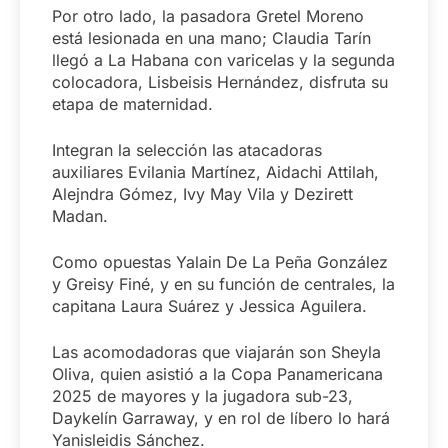
Por otro lado, la pasadora Gretel Moreno
está lesionada en una mano; Claudia Tarín
llegó a La Habana con varicelas y la segunda
colocadora, Lisbeisis Hernández, disfruta su
etapa de maternidad.
Integran la selección las atacadoras
auxiliares Evilania Martínez, Aidachi Attilah,
Alejndra Gómez, Ivy May Vila y Dezirett
Madan.
Como opuestas Yalain De La Peña González
y Greisy Finé, y en su función de centrales, la
capitana Laura Suárez y Jessica Aguilera.
Las acomodadoras que viajarán son Sheyla
Oliva, quien asistió a la Copa Panamericana
2025 de mayores y la jugadora sub-23,
Daykelín Garraway, y en rol de líbero lo hará
Yanisleidis Sánchez.