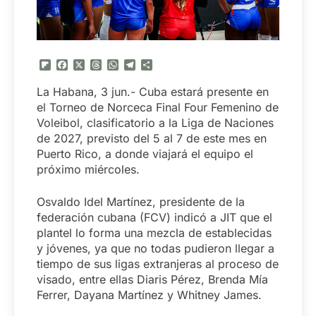
Flipboard
Facebook
X
Threads
WhatsApp
Telegram
Compartir
La Habana, 3 jun.- Cuba estará presente en
el Torneo de Norceca Final Four Femenino de
Voleibol, clasificatorio a la Liga de Naciones
de 2027, previsto del 5 al 7 de este mes en
Puerto Rico, a donde viajará el equipo el
próximo miércoles.
Osvaldo Idel Martínez, presidente de la
federación cubana (FCV) indicó a JIT que el
plantel lo forma una mezcla de establecidas
y jóvenes, ya que no todas pudieron llegar a
tiempo de sus ligas extranjeras al proceso de
visado, entre ellas Diaris Pérez, Brenda Mía
Ferrer, Dayana Martínez y Whitney James.