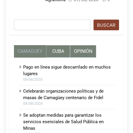
Buscar
BUSCAR
CAMAGUEY
CUBA
OPINIÓN
Pago en línea sigue descarrilado en muchos
lugares
09/08/2026
Celebrarán organizaciones políticas y de
masas de Camagüey centenario de Fidel
08/08/2026
Se adoptan medidas para garantizar los
servicios esenciales de Salud Pública en
Minas