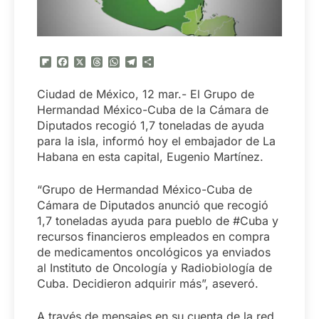
Flipboard
Facebook
X
Threads
WhatsApp
Telegram
Compartir
Ciudad de México, 12 mar.- El Grupo de
Hermandad México-Cuba de la Cámara de
Diputados recogió 1,7 toneladas de ayuda
para la isla, informó hoy el embajador de La
Habana en esta capital, Eugenio Martínez.
“Grupo de Hermandad México-Cuba de
Cámara de Diputados anunció que recogió
1,7 toneladas ayuda para pueblo de #Cuba y
recursos financieros empleados en compra
de medicamentos oncológicos ya enviados
al Instituto de Oncología y Radiobiología de
Cuba. Decidieron adquirir más”, aseveró.
A través de mensajes en su cuenta de la red