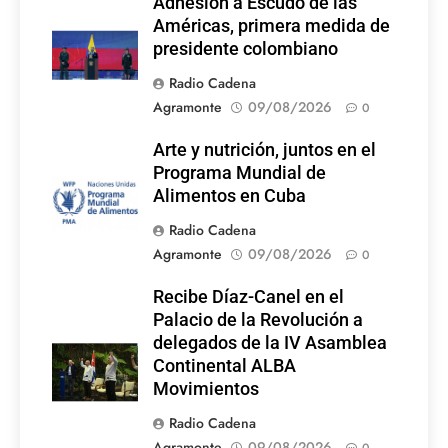
Adhesión a Escudo de las
Américas, primera medida de
presidente colombiano
Radio Cadena
Agramonte
09/08/2026
0
Arte y nutrición, juntos en el
Programa Mundial de
Alimentos en Cuba
Radio Cadena
Agramonte
09/08/2026
0
Recibe Díaz-Canel en el
Palacio de la Revolución a
delegados de la IV Asamblea
Continental ALBA
Movimientos
Radio Cadena
Agramonte
09/08/2026
0