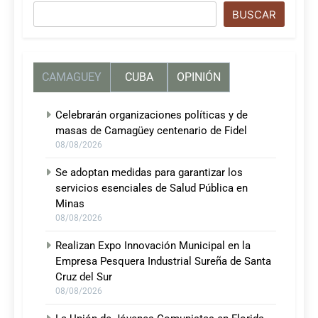
Buscar
BUSCAR
CAMAGUEY
CUBA
OPINIÓN
Celebrarán organizaciones políticas y de
masas de Camagüey centenario de Fidel
08/08/2026
Se adoptan medidas para garantizar los
servicios esenciales de Salud Pública en
Minas
08/08/2026
Realizan Expo Innovación Municipal en la
Empresa Pesquera Industrial Sureña de Santa
Cruz del Sur
08/08/2026