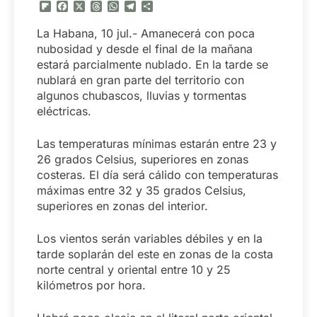
Flipboard
Facebook
X
Threads
WhatsApp
Telegram
Compartir
La Habana, 10 jul.- Amanecerá con poca
nubosidad y desde el final de la mañana
estará parcialmente nublado. En la tarde se
nublará en gran parte del territorio con
algunos chubascos, lluvias y tormentas
eléctricas.
Las temperaturas mínimas estarán entre 23 y
26 grados Celsius, superiores en zonas
costeras. El día será cálido con temperaturas
máximas entre 32 y 35 grados Celsius,
superiores en zonas del interior.
Los vientos serán variables débiles y en la
tarde soplarán del este en zonas de la costa
norte central y oriental entre 10 y 25
kilómetros por hora.