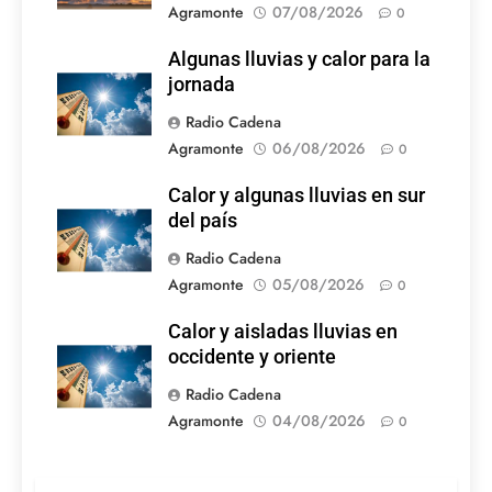
Agramonte
07/08/2026
0
Algunas lluvias y calor para la
jornada
Radio Cadena
Agramonte
06/08/2026
0
Calor y algunas lluvias en sur
del país
Radio Cadena
Agramonte
05/08/2026
0
Calor y aisladas lluvias en
occidente y oriente
Radio Cadena
Agramonte
04/08/2026
0