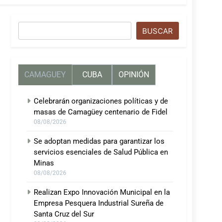
Buscar
BUSCAR
CAMAGUEY
CUBA
OPINIÓN
Celebrarán organizaciones políticas y de
masas de Camagüey centenario de Fidel
08/08/2026
Se adoptan medidas para garantizar los
servicios esenciales de Salud Pública en
Minas
08/08/2026
Realizan Expo Innovación Municipal en la
Empresa Pesquera Industrial Sureña de
Santa Cruz del Sur