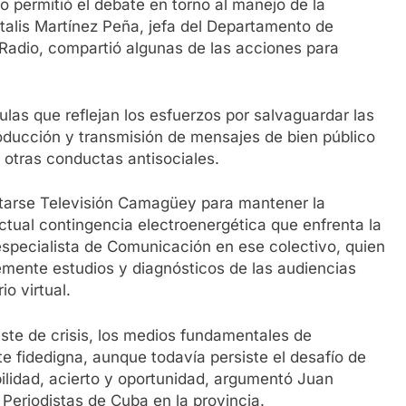
 permitió el debate en torno al manejo de la
talis Martínez Peña, jefa del Departamento de
 Radio, compartió algunas de las acciones para
ulas que reflejan los esfuerzos por salvaguardar las
roducción y transmisión de mensajes de bien público
 y otras conductas antisociales.
ntarse Televisión Camagüey para mantener la
 actual contingencia electroenergética que enfrenta la
especialista de Comunicación en ese colectivo, quien
mente estudios y diagnósticos de las audiencias
o virtual.
te de crisis, los medios fundamentales de
fidedigna, aunque todavía persiste el desafío de
ilidad, acierto y oportunidad, argumentó Juan
Periodistas de Cuba en la provincia.