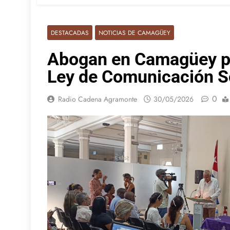
DESTACADAS
NOTICIAS DE CAMAGÜEY
Abogan en Camagüey po
Ley de Comunicación S
0
Radio Cadena Agramonte
30/05/2026