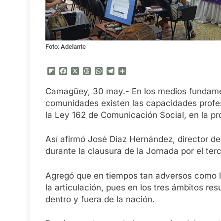
Foto: Adelante
Flipboard
Facebook
X
Threads
WhatsApp
Telegram
Compartir
Camagüey, 30 may.- En los medios fundamen
comunidades existen las capacidades profesi
la Ley 162 de Comunicación Social, en la p
Así afirmó José Díaz Hernández, director de 
durante la clausura de la Jornada por el ter
Agregó que en tiempos tan adversos como lo
la articulación, pues en los tres ámbitos res
dentro y fuera de la nación.