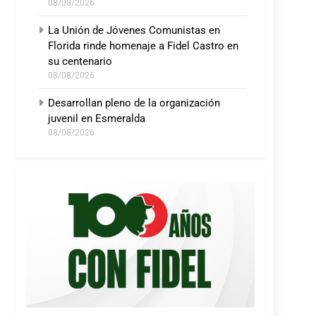
08/08/2026
La Unión de Jóvenes Comunistas en
Florida rinde homenaje a Fidel Castro en
su centenario
08/08/2026
Desarrollan pleno de la organización
juvenil en Esmeralda
08/08/2026