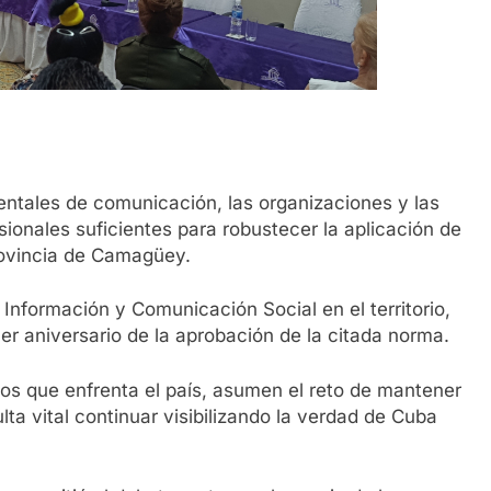
tales de comunicación, las organizaciones y las
onales suficientes para robustecer la aplicación de
rovincia de Camagüey.
Información y Comunicación Social en el territorio,
cer aniversario de la aprobación de la citada norma.
s que enfrenta el país, asumen el reto de mantener
ulta vital continuar visibilizando la verdad de Cuba