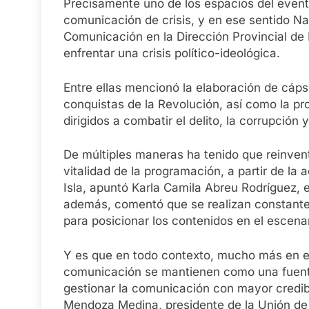
Precisamente uno de los espacios del evento
comunicación de crisis, y en ese sentido Na
Comunicación en la Dirección Provincial de
enfrentar una crisis político-ideológica.
Entre ellas mencionó la elaboración de cáps
conquistas de la Revolución, así como la p
dirigidos a combatir el delito, la corrupción
De múltiples maneras ha tenido que reinve
vitalidad de la programación, a partir de la
Isla, apuntó Karla Camila Abreu Rodríguez, 
además, comentó que se realizan constante
para posicionar los contenidos en el escenari
Y es que en todo contexto, mucho más en es
comunicación se mantienen como una fuente 
gestionar la comunicación con mayor credib
Mendoza Medina, presidente de la Unión de 