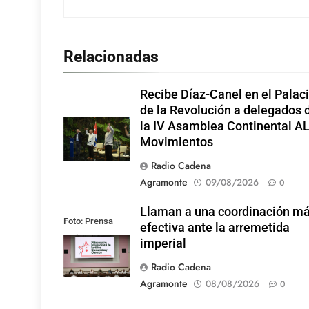
Relacionadas
Recibe Díaz-Canel en el Palac
de la Revolución a delegados 
la IV Asamblea Continental A
Movimientos
Radio Cadena
Agramonte
09/08/2026
0
Llaman a una coordinación m
Foto: Prensa
efectiva ante la arremetida
Latina
imperial
Radio Cadena
Agramonte
08/08/2026
0