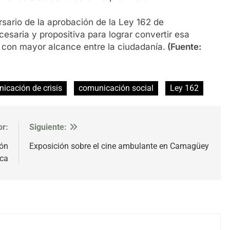
sario de la aprobación de la Ley 162 de
esaria y propositiva para lograr convertir esa
 con mayor alcance entre la ciudadanía.
(Fuente:
icación de crisis
comunicación social
Ley 162
or:
Siguiente:
ión
Exposición sobre el cine ambulante en Camagüey
ica