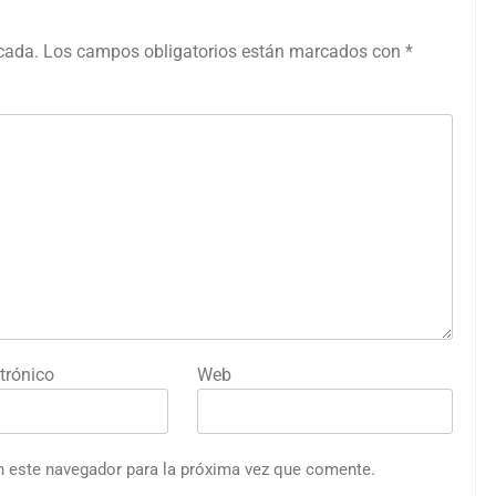
icada.
Los campos obligatorios están marcados con
*
trónico
Web
n este navegador para la próxima vez que comente.