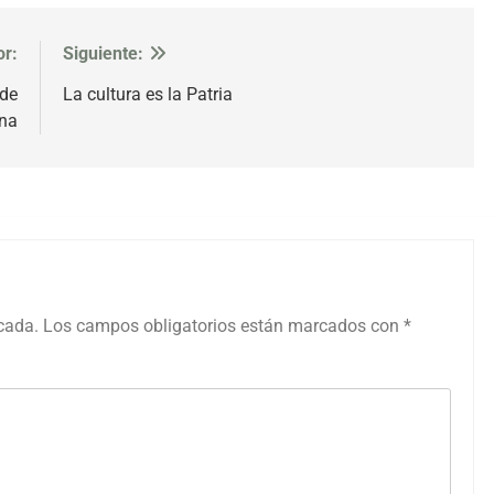
or:
Siguiente:
 de
La cultura es la Patria
ena
icada.
Los campos obligatorios están marcados con
*