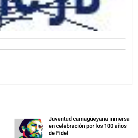
Juventud camagüeyana inmersa
Foto: Internet
en celebración por los 100 años
de Fidel