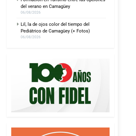
del verano en Camagüey
06/08/2026
Lil, la de ojos color del tiempo del
Pediátrico de Camagüey (+ Fotos)
06/08/2026