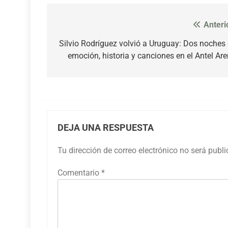
Anteri
Navegación
de
Silvio Rodríguez volvió a Uruguay: Dos noches
emoción, historia y canciones en el Antel Ar
entradas
DEJA UNA RESPUESTA
Tu dirección de correo electrónico no será publ
Comentario
*