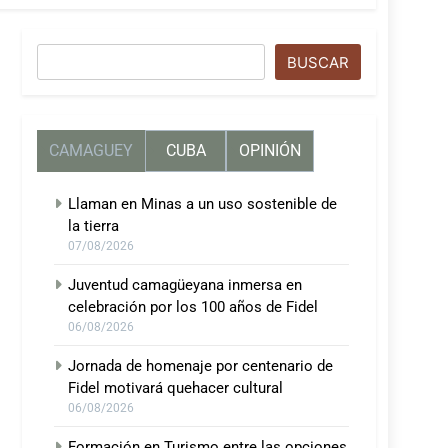
Buscar
BUSCAR
CAMAGUEY
CUBA
OPINIÓN
Llaman en Minas a un uso sostenible de
la tierra
07/08/2026
Juventud camagüeyana inmersa en
celebración por los 100 años de Fidel
06/08/2026
Jornada de homenaje por centenario de
Fidel motivará quehacer cultural
06/08/2026
Formación en Turismo entre las opciones