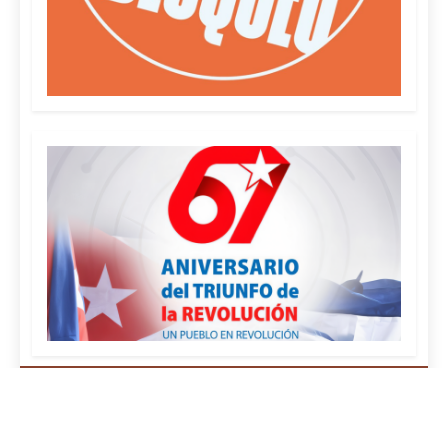
¿QUIÉNES SOMOS?
FOTOREPORTAJES
EFEMÉRIDES
CURIOSIDADES
MAPA DEL SITIO
POLÍTICA DE PRIVACIDAD