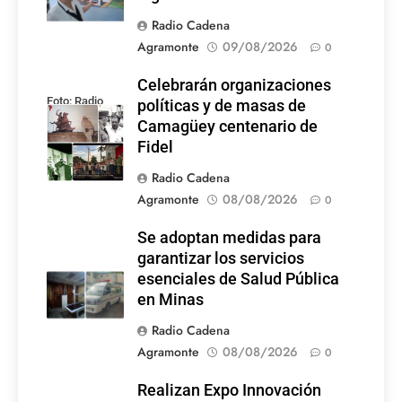
Radio Cadena
Agramonte
09/08/2026
0
Celebrarán organizaciones
Foto: Radio
políticas y de masas de
Rebelde
Camagüey centenario de
Fidel
Radio Cadena
Agramonte
08/08/2026
0
Se adoptan medidas para
garantizar los servicios
esenciales de Salud Pública
en Minas
Radio Cadena
Agramonte
08/08/2026
0
Realizan Expo Innovación