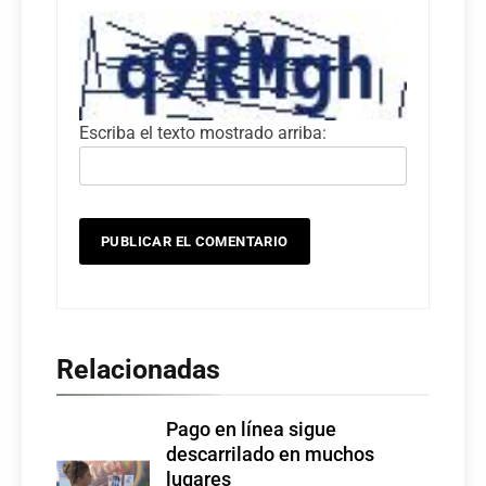
Escriba el texto mostrado arriba:
Relacionadas
Pago en línea sigue
descarrilado en muchos
lugares