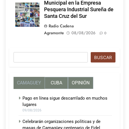
Municipal en la Empresa
Pesquera Industrial Sureña de
Santa Cruz del Sur
Radio Cadena
Agramonte
08/08/2026
0
Buscar
BUSCAR
CAMAGUEY
CUBA
OPINIÓN
Pago en línea sigue descarrilado en muchos
lugares
09/08/2026
Celebrarán organizaciones políticas y de
masas de Camagüey centenario de Fidel