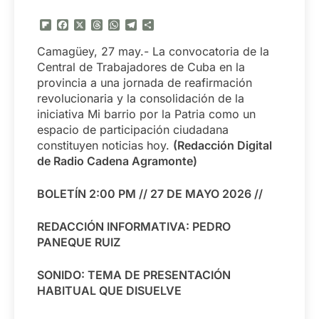
Flipboard
Facebook
X
Threads
WhatsApp
Telegram
Compartir
Camagüey, 27 may.- La convocatoria de la
Central de Trabajadores de Cuba en la
provincia a una jornada de reafirmación
revolucionaria y la consolidación de la
iniciativa Mi barrio por la Patria como un
espacio de participación ciudadana
constituyen noticias hoy.
(Redacción Digital
de Radio Cadena Agramonte)
BOLETÍN 2:00 PM // 27 DE MAYO 2026 //
REDACCIÓN INFORMATIVA: PEDRO
PANEQUE RUIZ
SONIDO: TEMA DE PRESENTACIÓN
HABITUAL QUE DISUELVE