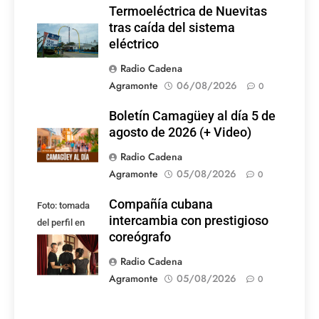
Termoeléctrica de Nuevitas
tras caída del sistema
eléctrico
Radio Cadena
Agramonte
06/08/2026
0
Boletín Camagüey al día 5 de
agosto de 2026 (+ Video)
Radio Cadena
Agramonte
05/08/2026
0
Compañía cubana
Foto: tomada
intercambia con prestigioso
del perfil en
coreógrafo
Facebook de la
compañía
Radio Cadena
Agramonte
05/08/2026
0