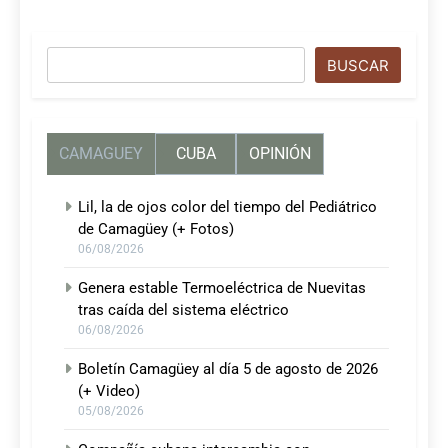
Buscar
BUSCAR
CAMAGUEY
CUBA
OPINIÓN
Lil, la de ojos color del tiempo del Pediátrico
de Camagüey (+ Fotos)
06/08/2026
Genera estable Termoeléctrica de Nuevitas
tras caída del sistema eléctrico
06/08/2026
Boletín Camagüey al día 5 de agosto de 2026
(+ Video)
05/08/2026