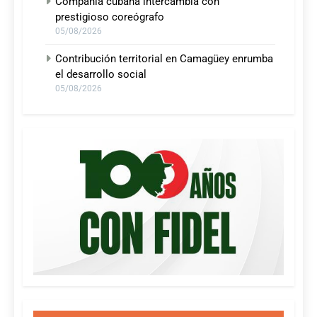
Compañía cubana intercambia con
prestigioso coreógrafo
05/08/2026
Contribución territorial en Camagüey enrumba
el desarrollo social
05/08/2026