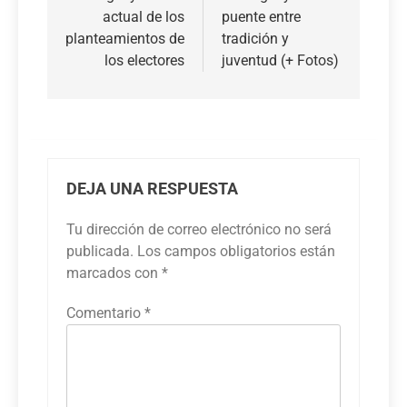
entradas
actual de los
puente entre
planteamientos de
tradición y
los electores
juventud (+ Fotos)
DEJA UNA RESPUESTA
Tu dirección de correo electrónico no será
publicada.
Los campos obligatorios están
marcados con
*
Comentario
*