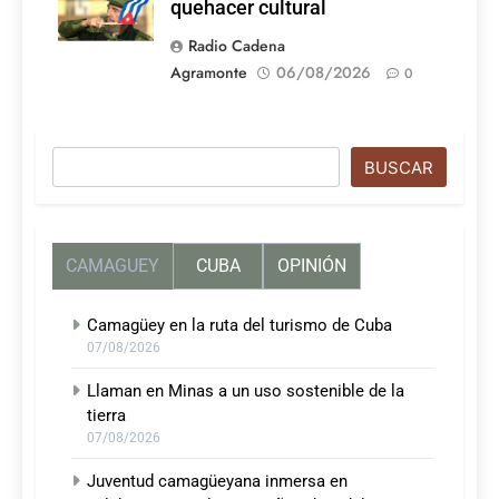
quehacer cultural
Radio Cadena
Agramonte
06/08/2026
0
Buscar
BUSCAR
CAMAGUEY
CUBA
OPINIÓN
Camagüey en la ruta del turismo de Cuba
07/08/2026
Llaman en Minas a un uso sostenible de la
tierra
07/08/2026
Juventud camagüeyana inmersa en