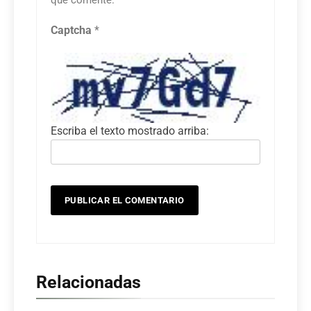
que comente.
Captcha
*
Escriba el texto mostrado arriba:
Relacionadas