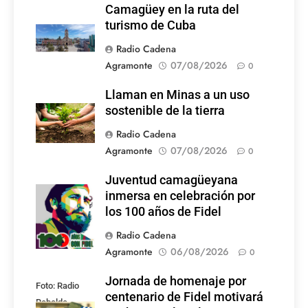
Camagüey en la ruta del
turismo de Cuba
Radio Cadena
Agramonte
07/08/2026
0
Llaman en Minas a un uso
sostenible de la tierra
Radio Cadena
Agramonte
07/08/2026
0
Juventud camagüeyana
Foto: Internet
inmersa en celebración por
los 100 años de Fidel
Radio Cadena
Agramonte
06/08/2026
0
Jornada de homenaje por
Foto: Radio
centenario de Fidel motivará
Rebelde