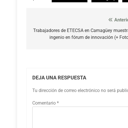
Anteri
Navegación
de
Trabajadores de ETECSA en Camagüey muestr
ingenio en fórum de innovación (+ Fot
entradas
DEJA UNA RESPUESTA
Tu dirección de correo electrónico no será publ
Comentario
*