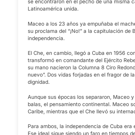
se encontraron en el pecho de una misma ca
Latinoamérica unida.
Maceo a los 23 años ya empuñaba el machet
su proclama del “¡No!” a la capitulación de
independencia.
El Che, en cambio, llegó a Cuba en 1956 com
transformó en comandante del Ejército Rebel
su mano nacieron la Columna 8 Ciro Redondo
nuevo”. Dos vidas forjadas en el fragor de l
dignidad.
Aunque sus épocas los separaron, Maceo y 
balas, el pensamiento continental. Maceo so
Caribe, mientras que el Che llevó su interna
Para ambos, la independencia de Cuba era el
Ese ideal sigue siendo un faro en tiempos d