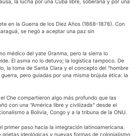
usa, la lucha por una Cuba libre, soberana y por una
e en la Guerra de los Diez Años (1868-1878). Con
 Baraguá, se negó a aceptar una paz sin
o médico del yate Granma, pero la sierra lo
de. El asma no lo detuvo; la logística tampoco. De
, la toma de Santa Clara y el concepto del “hombre
a guerra, pero guiadas por una misma brújula ética: la
el Che compartieron algo más profundo que las
ñó con una “América libre y civilizada” desde el
cionalismo a Bolivia, Congo y a la tribuna de la ONU.
 primer paso hacia la integración latinoamericana.
e grietas ideológicas y nuevas formas de colonialismo