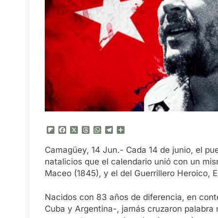
Flipboard
Facebook
X
Threads
WhatsApp
Telegram
Compartir
Camagüey, 14 Jun.- Cada 14 de junio, el p
natalicios que el calendario unió con un mis
Maceo (1845), y el del Guerrillero Heroico,
Nacidos con 83 años de diferencia, en contex
Cuba y Argentina-, jamás cruzaron palabra n