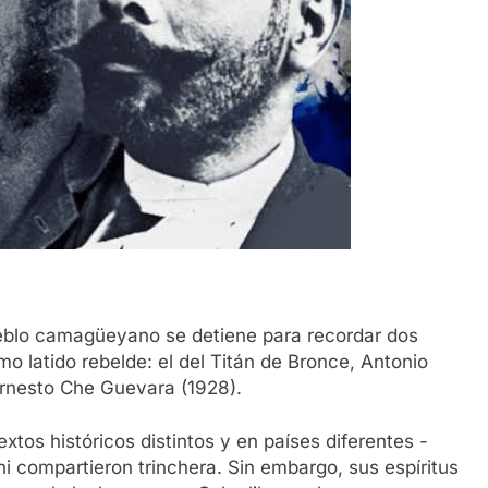
ueblo camagüeyano se detiene para recordar dos
mo latido rebelde: el del Titán de Bronce, Antonio
 Ernesto Che Guevara (1928).
tos históricos distintos y en países diferentes -
i compartieron trinchera. Sin embargo, sus espíritus