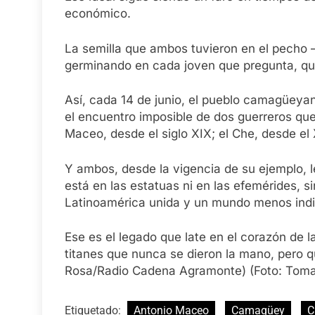
económico.
La semilla que ambos tuvieron en el pecho – 
germinando en cada joven que pregunta, que 
Así, cada 14 de junio, el pueblo camagüey
el encuentro imposible de dos guerreros qu
Maceo, desde el siglo XIX; el Che, desde el
Y ambos, desde la vigencia de su ejemplo, l
está en las estatuas ni en las efemérides, s
Latinoamérica unida y un mundo menos ind
Ese es el legado que late en el corazón de
titanes que nunca se dieron la mano, pero q
Rosa/Radio Cadena Agramonte) (Foto: Toma
Etiquetado:
Antonio Maceo
Camagüey
C