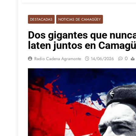
DESTACADAS
NOTICIAS DE CAMAGÜEY
Dos gigantes que nunca
laten juntos en Camag
0
Radio Cadena Agramonte
14/06/2026