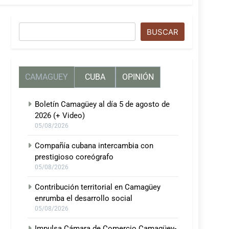
Buscar
BUSCAR
CAMAGUEY
CUBA
OPINIÓN
Boletín Camagüey al día 5 de agosto de
2026 (+ Video)
05/08/2026
Compañía cubana intercambia con
prestigioso coreógrafo
05/08/2026
Contribución territorial en Camagüey
enrumba el desarrollo social
05/08/2026
Impulsa Cámara de Comercio Camagüey-