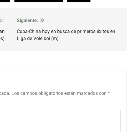
or:
Siguiente:
an
Cuba-China hoy en busca de primeros éxitos en
os)
Liga de Voleibol (m)
icada.
Los campos obligatorios están marcados con
*