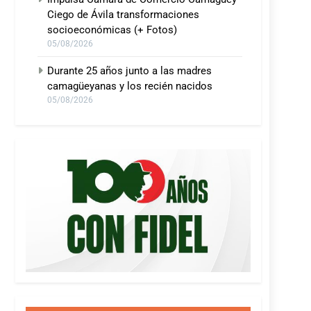
Ciego de Ávila transformaciones
socioeconómicas (+ Fotos)
05/08/2026
Durante 25 años junto a las madres
camagüeyanas y los recién nacidos
05/08/2026