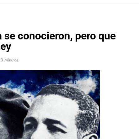
 se conocieron, pero que
üey
3 Minutos