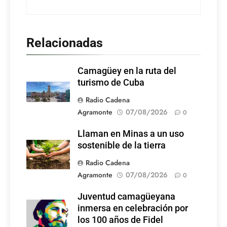
Relacionadas
Camagüey en la ruta del
turismo de Cuba
Radio Cadena
Agramonte
07/08/2026
0
Llaman en Minas a un uso
sostenible de la tierra
Radio Cadena
Agramonte
07/08/2026
0
Juventud camagüeyana
Foto: Internet
inmersa en celebración por
los 100 años de Fidel