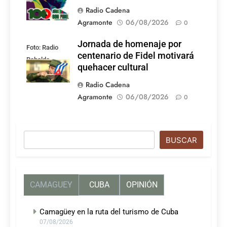
Radio Cadena
Agramonte
06/08/2026
0
Jornada de homenaje por
Foto: Radio
centenario de Fidel motivará
Rebelde
quehacer cultural
Radio Cadena
Agramonte
06/08/2026
0
Buscar
BUSCAR
CAMAGUEY
CUBA
OPINIÓN
Camagüey en la ruta del turismo de Cuba
07/08/2026