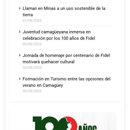
Llaman en Minas a un uso sostenible de la
tierra
07/08/2026
Juventud camagüeyana inmersa en
celebración por los 100 años de Fidel
06/08/2026
Jornada de homenaje por centenario de Fidel
motivará quehacer cultural
06/08/2026
Formación en Turismo entre las opciones del
verano en Camagüey
06/08/2026