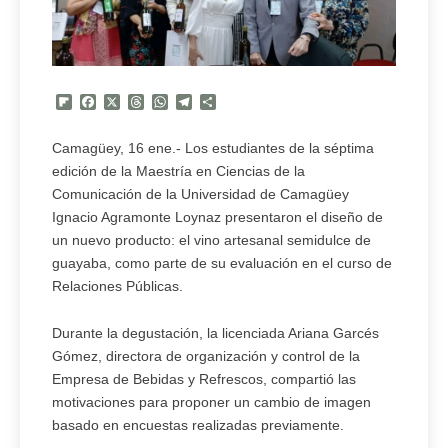
Flipboard
Facebook
X
Threads
WhatsApp
Telegram
Compartir
Camagüey, 16 ene.- Los estudiantes de la séptima
edición de la Maestría en Ciencias de la
Comunicación de la Universidad de Camagüey
Ignacio Agramonte Loynaz presentaron el diseño de
un nuevo producto: el vino artesanal semidulce de
guayaba, como parte de su evaluación en el curso de
Relaciones Públicas.
Durante la degustación, la licenciada Ariana Garcés
Gómez, directora de organización y control de la
Empresa de Bebidas y Refrescos, compartió las
motivaciones para proponer un cambio de imagen
basado en encuestas realizadas previamente.