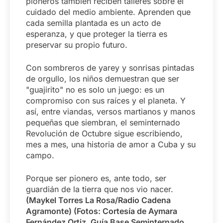
pioneros también reciben talleres sobre el
cuidado del medio ambiente. Aprenden que
cada semilla plantada es un acto de
esperanza, y que proteger la tierra es
preservar su propio futuro.
Con sombreros de yarey y sonrisas pintadas
de orgullo, los niños demuestran que ser
"guajirito" no es solo un juego: es un
compromiso con sus raíces y el planeta. Y
así, entre viandas, versos martianos y manos
pequeñas que siembran, el seminternado
Revolución de Octubre sigue escribiendo,
mes a mes, una historia de amor a Cuba y su
campo.
Porque ser pionero es, ante todo, ser
guardián de la tierra que nos vio nacer.
(Maykel Torres La Rosa/Radio Cadena
Agramonte) (Fotos: Cortesía de Aymara
Fernández Ortiz, Guía Base Seminternado