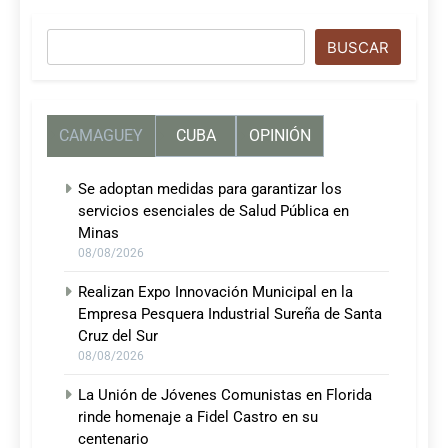
Buscar
BUSCAR
CAMAGUEY
CUBA
OPINIÓN
Se adoptan medidas para garantizar los
servicios esenciales de Salud Pública en
Minas
08/08/2026
Realizan Expo Innovación Municipal en la
Empresa Pesquera Industrial Sureña de Santa
Cruz del Sur
08/08/2026
La Unión de Jóvenes Comunistas en Florida
rinde homenaje a Fidel Castro en su
centenario