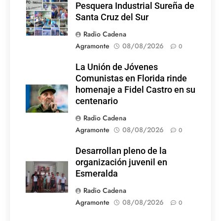
Pesquera Industrial Sureña de
Santa Cruz del Sur
Radio Cadena
Agramonte
08/08/2026
0
La Unión de Jóvenes
Comunistas en Florida rinde
homenaje a Fidel Castro en su
centenario
Radio Cadena
Agramonte
08/08/2026
0
Desarrollan pleno de la
organización juvenil en
Esmeralda
Radio Cadena
Agramonte
08/08/2026
0