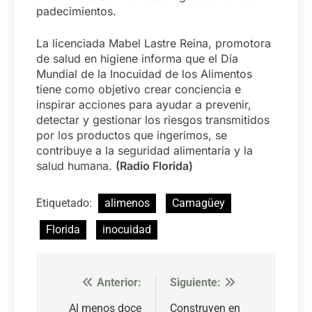
padecimientos.
La licenciada Mabel Lastre Reina, promotora
de salud en higiene informa que el Día
Mundial de la Inocuidad de los Alimentos
tiene como objetivo crear conciencia e
inspirar acciones para ayudar a prevenir,
detectar y gestionar los riesgos transmitidos
por los productos que ingerimos, se
contribuye a la seguridad alimentaria y la
salud humana.
(Radio Florida)
Etiquetado:
alimenos
Camagüey
Florida
inocuidad
Anterior:
Siguiente:
Navegación
de
Al menos doce
Construyen en