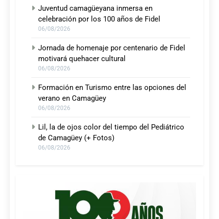
Juventud camagüeyana inmersa en
celebración por los 100 años de Fidel
06/08/2026
Jornada de homenaje por centenario de Fidel
motivará quehacer cultural
06/08/2026
Formación en Turismo entre las opciones del
verano en Camagüey
06/08/2026
Lil, la de ojos color del tiempo del Pediátrico
de Camagüey (+ Fotos)
06/08/2026