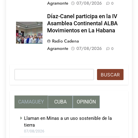
Agramonte
07/08/2026
0
Díaz-Canel participa en la IV
Asamblea Continental ALBA
Movimientos en La Habana
Radio Cadena
Agramonte
07/08/2026
0
Buscar
BUSCAR
CAMAGUEY
CUBA
OPINIÓN
Llaman en Minas a un uso sostenible de la
tierra
07/08/2026