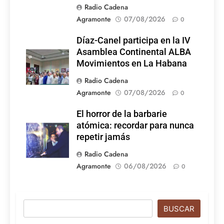
Radio Cadena
Agramonte
07/08/2026
0
Díaz-Canel participa en la IV
Asamblea Continental ALBA
Movimientos en La Habana
Radio Cadena
Agramonte
07/08/2026
0
El horror de la barbarie
atómica: recordar para nunca
repetir jamás
Radio Cadena
Agramonte
06/08/2026
0
Buscar
BUSCAR