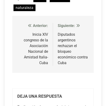
naturaleza
Anterior:
Siguiente:
Navegación
de
Inicia XIV
Diputados
congreso de la
argentinos
entradas
Asociación
rechazan el
Nacional de
bloqueo
Amistad Italia-
económico contra
Cuba
Cuba
DEJA UNA RESPUESTA