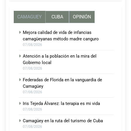
CAMAGUEY
CUBA
OPINIÓN
Mejora calidad de vida de infancias
camagüeyanas método madre canguro
07/08/2026
Atención a la población en la mira del
Gobierno local
07/08/2026
Federadas de Florida en la vanguardia de
Camagüey
07/08/2026
Iris Tejeda Álvarez: la terapia es mi vida
07/08/2026
Camagüey en la ruta del turismo de Cuba
07/08/2026