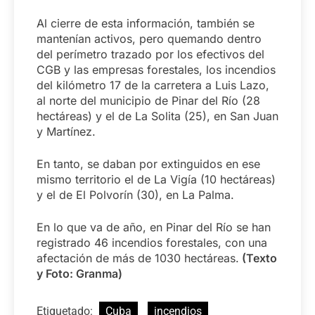
Al cierre de esta información, también se
mantenían activos, pero quemando dentro
del perímetro trazado por los efectivos del
CGB y las empresas forestales, los incendios
del kilómetro 17 de la carretera a Luis Lazo,
al norte del municipio de Pinar del Río (28
hectáreas) y el de La Solita (25), en San Juan
y Martínez.
En tanto, se daban por extinguidos en ese
mismo territorio el de La Vigía (10 hectáreas)
y el de El Polvorín (30), en La Palma.
En lo que va de año, en Pinar del Río se han
registrado 46 incendios forestales, con una
afectación de más de 1030 hectáreas.
(Texto
y Foto: Granma)
Etiquetado:
Cuba
incendios