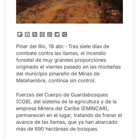
Flipboard
Facebook
X
Threads
WhatsApp
Telegram
Compartir
Pinar del Río, 18 abr.- Tras siete días de
combate contra las llamas, el incendio
forestal de muy grandes proporciones
originado el viernes pasado en las montañas
del municipio pinareño de Minas de
Matahambre, continúa sin control.
Fuerzas del Cuerpo de Guardabosques
(CGB), del sistema de la agricultura y de la
empresa Minera del Caribe (EMINCAR),
permanecen en el lugar, tratando de frenar el
avance de las llamas, que ya han abarcado
más de 690 hectáreas de bosques.