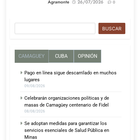
Agramonte
26/07/2026
0
Buscar
BUSCAR
CAMAGUEY
CUBA
OPINIÓN
Pago en línea sigue descarrilado en muchos
lugares
09/08/2026
Celebrarán organizaciones políticas y de
masas de Camagüey centenario de Fidel
08/08/2026
Se adoptan medidas para garantizar los
servicios esenciales de Salud Pública en
Minas