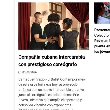
Presenta
Colecció
Revolució
puente en
los jóven
Compañía cubana intercambia
con prestigioso coreógrafo
05/08/2026
Camagüey, 5 ago.- El Ballet Contemporáneo
de esta urbe fortalece hoy su proyección
artística con un nuevo intercambio creativo
junto al coreógrafo estadounidense Eric
Rivera, iniciativa que amplía el repertorio y
consolida vínculos con exponentes