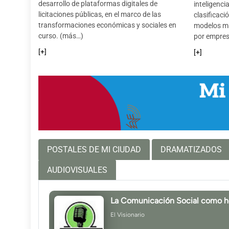
desarrollo de plataformas digitales de
inteligencia
licitaciones públicas, en el marco de las
clasificaci
transformaciones económicas y sociales en
modelos má
curso. (más…)
por empres
[+]
[+]
POSTALES DE MI CIUDAD
DRAMATIZADOS
AUDIOVISUALES