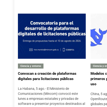
Ciencia y entorno
Ciencia y e
Convocan a creación de plataformas
Modelos c
digitales para licitaciones públicas
primeros 
uso
La Habana, 5 ago.- El Ministerio de
Comunicaciones (Mincom) convocó este
China, 5 a
lunes a empresas estatales y privadas de
OpenRouter,
software a presentar proyectos destinados al
globales p