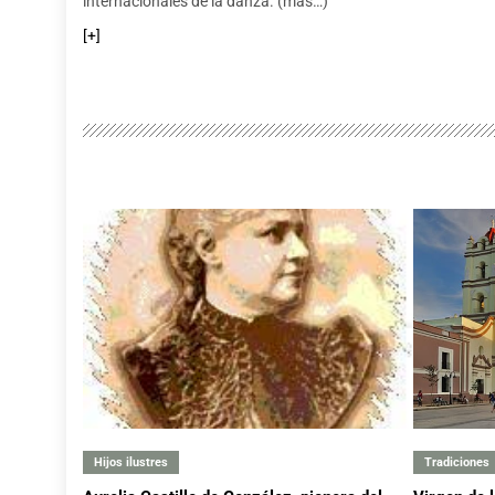
internacionales de la danza. (más…)
[+]
Hijos ilustres
Tradiciones