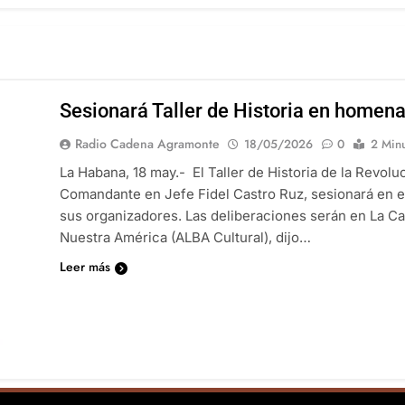
Sesionará Taller de Historia en homenaj
Radio Cadena Agramonte
18/05/2026
0
2 Min
La Habana, 18 may.- El Taller de Historia de la Revol
Comandante en Jefe Fidel Castro Ruz, sesionará en es
sus organizadores. Las deliberaciones serán en La Cas
Nuestra América (ALBA Cultural), dijo…
Leer más