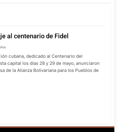
e al centenario de Fidel
utos
ución cubana, dedicado al Centenario del
ta capital los días 28 y 29 de mayo, anunciaron
a de la Alianza Bolivariana para los Pueblos de