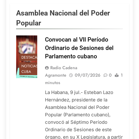
Asamblea Nacional del Poder
Popular
Convocan al VII Período
Ordinario de Sesiones del
Parlamento cubano
DESTACADAS
NOTICIAS DE
Radio Cadena
CUBA
Agramonte
09/07/2026
0
1
minutos
La Habana, 9 jul.- Esteban Lazo
Hernández, presidente de la
Asamblea Nacional del Poder
Popular (Parlamento cubano),
convocó al Séptimo Período
Ordinario de Sesiones de este
órgano, en su X Legislatura, a partir