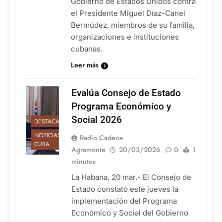
Gobierno de Estados Unidos contra
el Presidente Miguel Díaz-Canel
Bermúdez, miembros de su familia,
organizaciones e instituciones
cubanas.
Leer más
Evalúa Consejo de Estado
Programa Económico y
Social 2026
DESTACADAS
NOTICIAS DE
Radio Cadena
CUBA
Agramonte
20/03/2026
0
1
minutos
La Habana, 20 mar.- El Consejo de
Estado constató este jueves la
implementación del Programa
Económico y Social del Gobierno