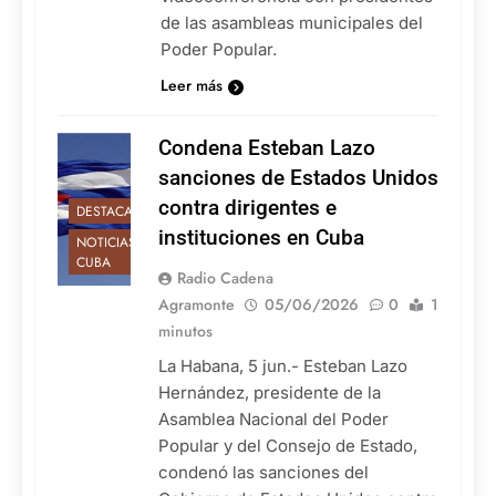
de las asambleas municipales del
Poder Popular.
Leer más
Condena Esteban Lazo
sanciones de Estados Unidos
contra dirigentes e
DESTACADAS
instituciones en Cuba
NOTICIAS DE
CUBA
Radio Cadena
Agramonte
05/06/2026
0
1
minutos
La Habana, 5 jun.- Esteban Lazo
Hernández, presidente de la
Asamblea Nacional del Poder
Popular y del Consejo de Estado,
condenó las sanciones del