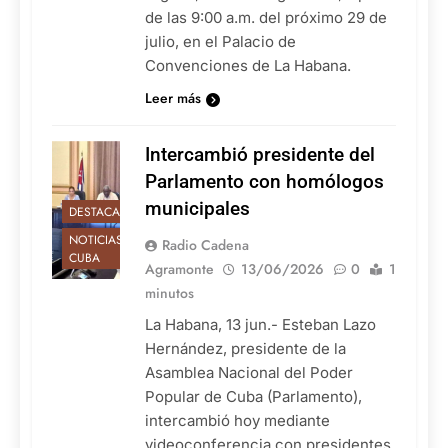
de las 9:00 a.m. del próximo 29 de
julio, en el Palacio de
Convenciones de La Habana.
Leer más
Intercambió presidente del
Parlamento con homólogos
municipales
DESTACADAS
NOTICIAS DE
Radio Cadena
CUBA
Agramonte
13/06/2026
0
1
minutos
La Habana, 13 jun.- Esteban Lazo
Hernández, presidente de la
Asamblea Nacional del Poder
Popular de Cuba (Parlamento),
intercambió hoy mediante
videoconferencia con presidentes