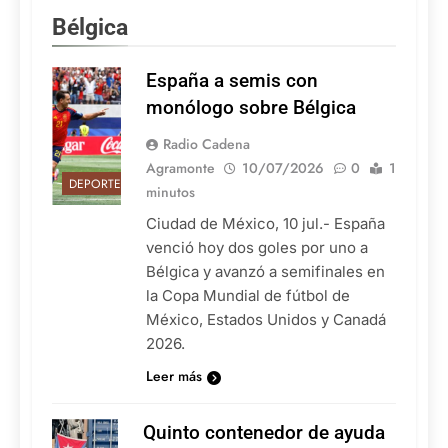
Bélgica
España a semis con
monólogo sobre Bélgica
Radio Cadena
Agramonte
10/07/2026
0
1
DEPORTES
minutos
Ciudad de México, 10 jul.- España
venció hoy dos goles por uno a
Bélgica y avanzó a semifinales en
la Copa Mundial de fútbol de
México, Estados Unidos y Canadá
2026.
Leer más
Quinto contenedor de ayuda