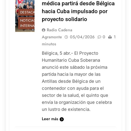
médica partirá desde Bélgica
hacia Cuba impulsado por
DESTACADAS
proyecto solidario
NOTICIAS
INTERNACIONALES
Radio Cadena
Agramonte
05/04/2026
0
1
minutos
Bélgica, 5 abr.- El Proyecto
Humanitario Cuba Soberana
anunció este sábado la próxima
partida hacia la mayor de las
Antillas desde Bélgica de un
contenedor con ayuda para el
sector de la salud, el quinto que
envía la organización que celebra
un lustro de existencia.
Leer más