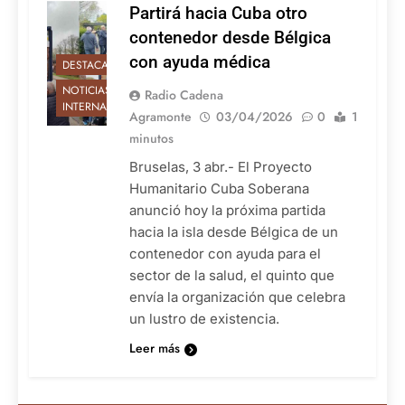
Partirá hacia Cuba otro
contenedor desde Bélgica
con ayuda médica
DESTACADAS
NOTICIAS
Radio Cadena
INTERNACIONALES
Agramonte
03/04/2026
0
1
minutos
Bruselas, 3 abr.- El Proyecto
Humanitario Cuba Soberana
anunció hoy la próxima partida
hacia la isla desde Bélgica de un
contenedor con ayuda para el
sector de la salud, el quinto que
envía la organización que celebra
un lustro de existencia.
Leer más