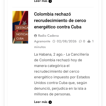
Leer más
Colombia rechazó
recrudecimiento de cerco
energético contra Cuba
DESTACADAS
NOTICIAS DE
Radio Cadena
CUBA
Agramonte
02/08/2026
0
1
minutos
La Habana, 2 ago.- La Cancillería
de Colombia rechazó hoy de
manera categórica el
recrudecimiento del cerco
energético impuesto por Estados
Unidos contra Cuba que, según
denunció, perjudica en la isla a
millones de personas.
Leer más