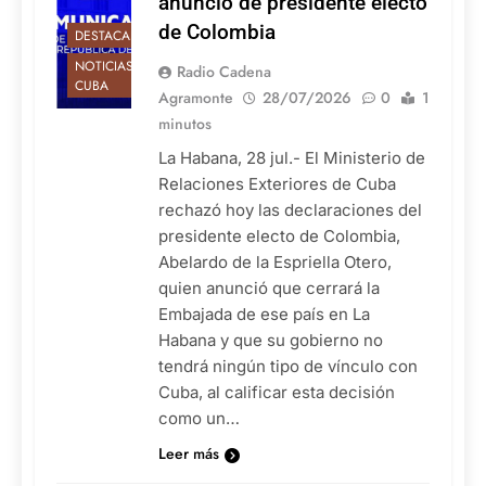
anuncio de presidente electo
de Colombia
DESTACADAS
NOTICIAS DE
Radio Cadena
CUBA
Agramonte
28/07/2026
0
1
minutos
La Habana, 28 jul.- El Ministerio de
Relaciones Exteriores de Cuba
rechazó hoy las declaraciones del
presidente electo de Colombia,
Abelardo de la Espriella Otero,
quien anunció que cerrará la
Embajada de ese país en La
Habana y que su gobierno no
tendrá ningún tipo de vínculo con
Cuba, al calificar esta decisión
como un…
Leer más