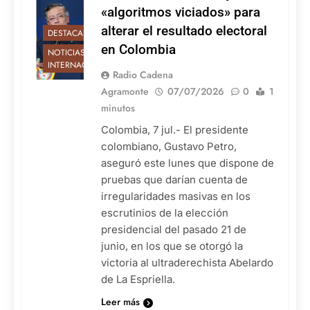
«algoritmos viciados» para
alterar el resultado electoral
DESTACADAS
en Colombia
NOTICIAS
INTERNACIONALES
Radio Cadena
Agramonte
07/07/2026
0
1
minutos
Colombia, 7 jul.- El presidente
colombiano, Gustavo Petro,
aseguró este lunes que dispone de
pruebas que darían cuenta de
irregularidades masivas en los
escrutinios de la elección
presidencial del pasado 21 de
junio, en los que se otorgó la
victoria al ultraderechista Abelardo
de La Espriella.
Leer más