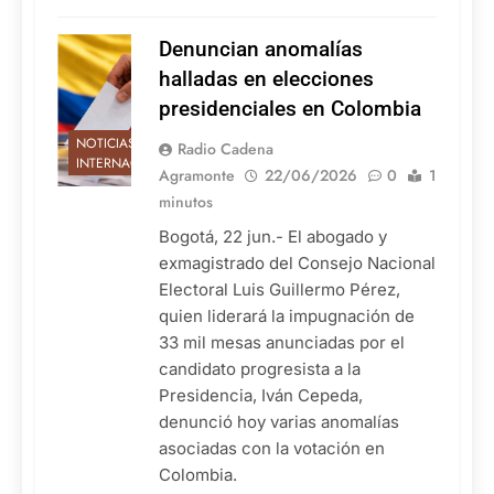
Denuncian anomalías
halladas en elecciones
presidenciales en Colombia
NOTICIAS
Radio Cadena
INTERNACIONALES
Agramonte
22/06/2026
0
1
minutos
Bogotá, 22 jun.- El abogado y
exmagistrado del Consejo Nacional
Electoral Luis Guillermo Pérez,
quien liderará la impugnación de
33 mil mesas anunciadas por el
candidato progresista a la
Presidencia, Iván Cepeda,
denunció hoy varias anomalías
asociadas con la votación en
Colombia.