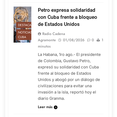
Petro expresa solidaridad
con Cuba frente a bloqueo
de Estados Unidos
DESTACADAS
NOTICIAS DE
Radio Cadena
CUBA
Agramonte
01/08/2026
0
1
minutos
La Habana, 1ro ago.- El presidente
de Colombia, Gustavo Petro,
expresó su solidaridad con Cuba
frente al bloqueo de Estados
Unidos y abogó por un diálogo de
civilizaciones para evitar una
invasión a la isla, reportó hoy el
diario Granma.
Leer más