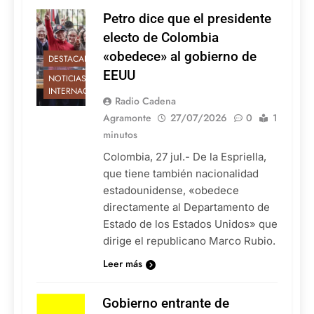
Petro dice que el presidente
electo de Colombia
«obedece» al gobierno de
DESTACADAS
EEUU
NOTICIAS
INTERNACIONALES
Radio Cadena
Agramonte
27/07/2026
0
1
minutos
Colombia, 27 jul.- De la Espriella,
que tiene también nacionalidad
estadounidense, «obedece
directamente al Departamento de
Estado de los Estados Unidos» que
dirige el republicano Marco Rubio.
Leer más
Gobierno entrante de