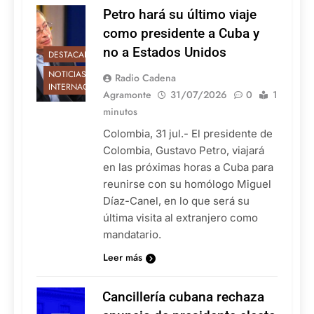
Petro hará su último viaje
como presidente a Cuba y
no a Estados Unidos
DESTACADAS
NOTICIAS
Radio Cadena
INTERNACIONALES
Agramonte
31/07/2026
0
1
minutos
Colombia, 31 jul.- El presidente de
Colombia, Gustavo Petro, viajará
en las próximas horas a Cuba para
reunirse con su homólogo Miguel
Díaz-Canel, en lo que será su
última visita al extranjero como
mandatario.
Leer más
Cancillería cubana rechaza