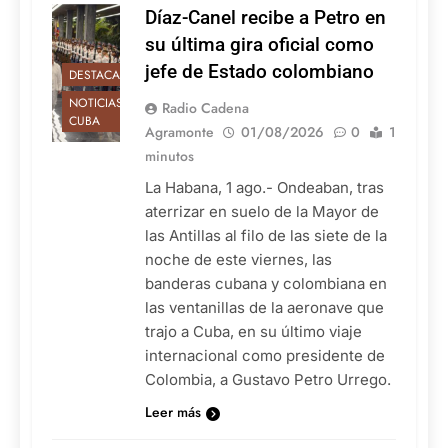
Díaz-Canel recibe a Petro en
su última gira oficial como
jefe de Estado colombiano
DESTACADAS
NOTICIAS DE
Radio Cadena
CUBA
Agramonte
01/08/2026
0
1
minutos
La Habana, 1 ago.- Ondeaban, tras
aterrizar en suelo de la Mayor de
las Antillas al filo de las siete de la
noche de este viernes, las
banderas cubana y colombiana en
las ventanillas de la aeronave que
trajo a Cuba, en su último viaje
internacional como presidente de
Colombia, a Gustavo Petro Urrego.
Leer más