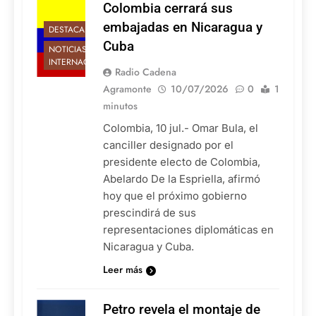
Colombia cerrará sus
embajadas en Nicaragua y
DESTACADAS
Cuba
NOTICIAS
INTERNACIONALES
Radio Cadena
Agramonte
10/07/2026
0
1
minutos
Colombia, 10 jul.- Omar Bula, el
canciller designado por el
presidente electo de Colombia,
Abelardo De la Espriella, afirmó
hoy que el próximo gobierno
prescindirá de sus
representaciones diplomáticas en
Nicaragua y Cuba.
Leer más
Petro revela el montaje de