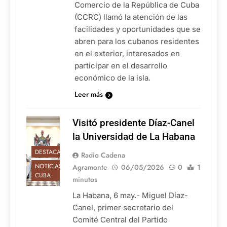
Comercio de la República de Cuba
(CCRC) llamó la atención de las
facilidades y oportunidades que se
abren para los cubanos residentes
en el exterior, interesados en
participar en el desarrollo
económico de la isla.
Leer más
Visitó presidente Díaz-Canel
la Universidad de La Habana
DESTACADAS
Radio Cadena
NOTICIAS DE
Agramonte
06/05/2026
0
1
CUBA
minutos
La Habana, 6 may.- Miguel Díaz-
Canel, primer secretario del
Comité Central del Partido