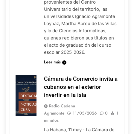
provenientes del Centro
Universitario del territorio, las
universidades Ignacio Agramonte
Loynaz, Martha Abreu de las Villas
y la de Ciencias Informáticas,
quienes recibieron sus títulos en
el acto de graduación del curso
escolar 2025-2026.
Leer más
Cámara de Comercio invita a
cubanos en el exterior
invertir en la isla
DESTACADAS
NOTICIAS DE
Radio Cadena
CUBA
Agramonte
11/05/2026
0
1
minutos
La Habana, 11 may.- La Cámara de