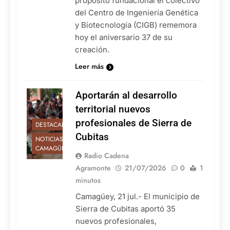
propósito fundacional el colectivo
del Centro de Ingeniería Genética
y Biotecnología (CIGB) rememora
hoy el aniversario 37 de su
creación.
Leer más
Aportarán al desarrollo
territorial nuevos
profesionales de Sierra de
DESTACADAS
Cubitas
NOTICIAS DE
CAMAGÜEY
Radio Cadena
Agramonte
21/07/2026
0
1
minutos
Camagüey, 21 jul.- El municipio de
Sierra de Cubitas aportó 35
nuevos profesionales,