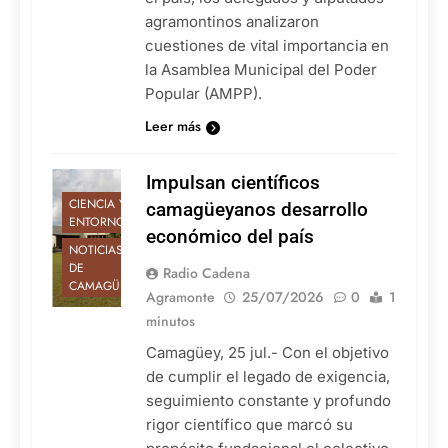
agramontinos analizaron
cuestiones de vital importancia en
la Asamblea Municipal del Poder
Popular (AMPP).
Leer más
Impulsan científicos
CIENCIA Y
camagüeyanos desarrollo
ENTORNO
económico del país
NOTICIAS
DE
Radio Cadena
CAMAGÜEY
Agramonte
25/07/2026
0
1
minutos
Camagüey, 25 jul.- Con el objetivo
de cumplir el legado de exigencia,
seguimiento constante y profundo
rigor científico que marcó su