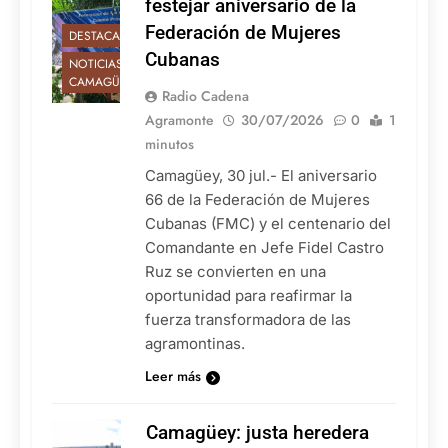
festejar aniversario de la
Federación de Mujeres
DESTACADAS
Cubanas
NOTICIAS DE
CAMAGÜEY
Radio Cadena
Agramonte
30/07/2026
0
1
minutos
Camagüey, 30 jul.- El aniversario
66 de la Federación de Mujeres
Cubanas (FMC) y el centenario del
Comandante en Jefe Fidel Castro
Ruz se convierten en una
oportunidad para reafirmar la
fuerza transformadora de las
agramontinas.
Leer más
Camagüey: justa heredera