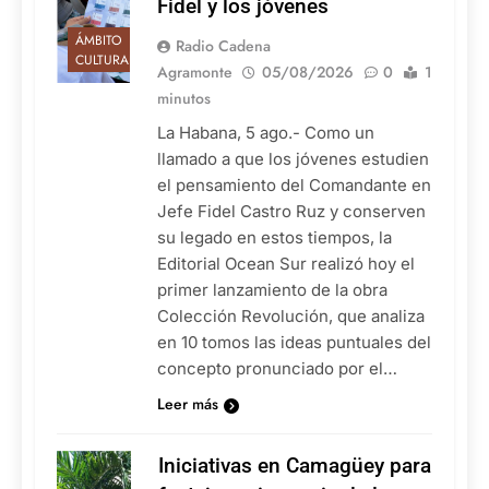
Fidel y los jóvenes
ÁMBITO
Radio Cadena
CULTURAL
Agramonte
05/08/2026
0
1
minutos
La Habana, 5 ago.- Como un
llamado a que los jóvenes estudien
el pensamiento del Comandante en
Jefe Fidel Castro Ruz y conserven
su legado en estos tiempos, la
Editorial Ocean Sur realizó hoy el
primer lanzamiento de la obra
Colección Revolución, que analiza
en 10 tomos las ideas puntuales del
concepto pronunciado por el…
Leer más
Iniciativas en Camagüey para