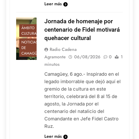
Leer más
Jornada de homenaje por
ÁMBITO
centenario de Fidel motivará
CULTURAL
quehacer cultural
NOTICIAS
DE
Radio Cadena
CAMAGÜEY
Agramonte
06/08/2026
0
1
minutos
Camagüey, 6 ago.- Inspirado en el
legado imborrable que dejó aquí el
gremio de la cultura en este
territorio, celebrará del 8 al 15 de
agosto, la Jornada por el
centenario del natalicio del
Comandante en Jefe Fidel Castro
Ruz.
Leer más