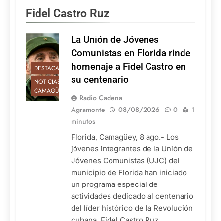
Fidel Castro Ruz
La Unión de Jóvenes
Comunistas en Florida rinde
homenaje a Fidel Castro en
DESTACADAS
su centenario
NOTICIAS DE
CAMAGÜEY
Radio Cadena
Agramonte
08/08/2026
0
1
minutos
Florida, Camagüey, 8 ago.- Los
jóvenes integrantes de la Unión de
Jóvenes Comunistas (UJC) del
municipio de Florida han iniciado
un programa especial de
actividades dedicado al centenario
del líder histórico de la Revolución
cubana, Fidel Castro Ruz.