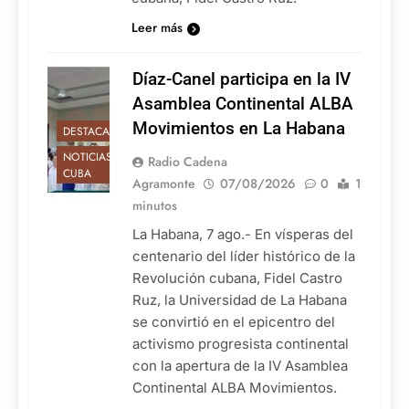
Leer más
Díaz-Canel participa en la IV
Asamblea Continental ALBA
Movimientos en La Habana
DESTACADAS
NOTICIAS DE
Radio Cadena
CUBA
Agramonte
07/08/2026
0
1
minutos
La Habana, 7 ago.- En vísperas del
centenario del líder histórico de la
Revolución cubana, Fidel Castro
Ruz, la Universidad de La Habana
se convirtió en el epicentro del
activismo progresista continental
con la apertura de la IV Asamblea
Continental ALBA Movimientos.