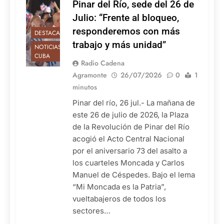
Pinar del Río, sede del 26 de
Julio: “Frente al bloqueo,
responderemos con más
DESTACADAS
trabajo y más unidad”
NOTICIAS DE
CUBA
Radio Cadena
Agramonte
26/07/2026
0
1
minutos
Pinar del río, 26 jul.- La mañana de
este 26 de julio de 2026, la Plaza
de la Revolución de Pinar del Río
acogió el Acto Central Nacional
por el aniversario 73 del asalto a
los cuarteles Moncada y Carlos
Manuel de Céspedes. Bajo el lema
“Mi Moncada es la Patria”,
vueltabajeros de todos los
sectores…