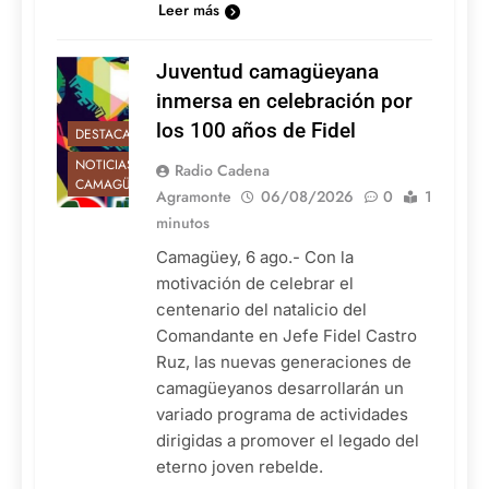
Leer más
Juventud camagüeyana
inmersa en celebración por
los 100 años de Fidel
DESTACADAS
NOTICIAS DE
Radio Cadena
CAMAGÜEY
Agramonte
06/08/2026
0
1
minutos
Camagüey, 6 ago.- Con la
motivación de celebrar el
centenario del natalicio del
Comandante en Jefe Fidel Castro
Ruz, las nuevas generaciones de
camagüeyanos desarrollarán un
variado programa de actividades
dirigidas a promover el legado del
eterno joven rebelde.