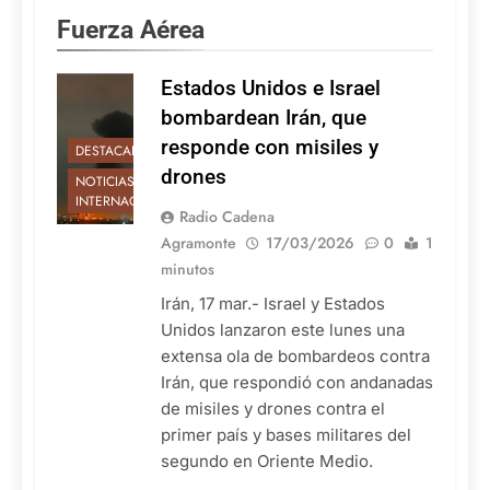
Fuerza Aérea
Estados Unidos e Israel
bombardean Irán, que
responde con misiles y
DESTACADAS
drones
NOTICIAS
INTERNACIONALES
Radio Cadena
Agramonte
17/03/2026
0
1
minutos
Irán, 17 mar.- Israel y Estados
Unidos lanzaron este lunes una
extensa ola de bombardeos contra
Irán, que respondió con andanadas
de misiles y drones contra el
primer país y bases militares del
segundo en Oriente Medio.