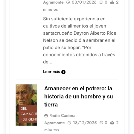
Agramonte
03/01/2026
0
2
minutos
Sin suficiente experiencia en
cultivos de alimentos el joven
santacruceño Dayron Alberto Rice
Nelson se decidió a sembrar en el
patio de su hogar. “Por
conocimientos obtenidos a través
de…
Leer más
Amanecer en el potrero: la
historia de un hombre y su
tierra
DEL
CAMAGÜEY
Radio Cadena
- SU GENTE
Agramonte
18/12/2025
0
2
minutos