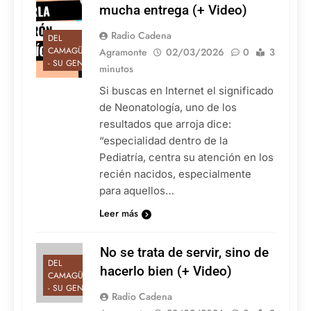
mucha entrega (+ Video)
Radio Cadena
DEL
CAMAGÜEY
Agramonte
02/03/2026
0
3
- SU GENTE
minutos
Si buscas en Internet el significado
de Neonatología, uno de los
resultados que arroja dice:
“especialidad dentro de la
Pediatría, centra su atención en los
recién nacidos, especialmente
para aquellos…
Leer más
No se trata de servir, sino de
DEL
hacerlo bien (+ Video)
CAMAGÜEY
- SU GENTE
Radio Cadena