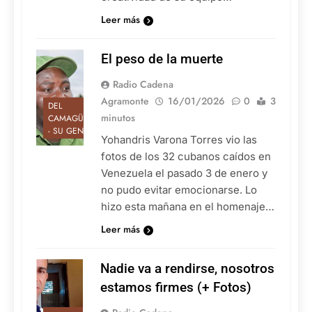
Leer más
El peso de la muerte
Radio Cadena
Agramonte
16/01/2026
0
3
DEL
minutos
CAMAGÜEY
- SU GENTE
Yohandris Varona Torres vio las
fotos de los 32 cubanos caídos en
Venezuela el pasado 3 de enero y
no pudo evitar emocionarse. Lo
hizo esta mañana en el homenaje…
Leer más
Nadie va a rendirse, nosotros
estamos firmes (+ Fotos)