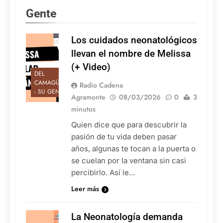
Gente
Los cuidados neonatológicos
llevan el nombre de Melissa
(+ Video)
DEL
CAMAGÜEY
Radio Cadena
- SU GENTE
Agramonte
08/03/2026
0
3
minutos
Quien dice que para descubrir la
pasión de tu vida deben pasar
años, algunas te tocan a la puerta o
se cuelan por la ventana sin casi
percibirlo. Así le…
Leer más
La Neonatología demanda