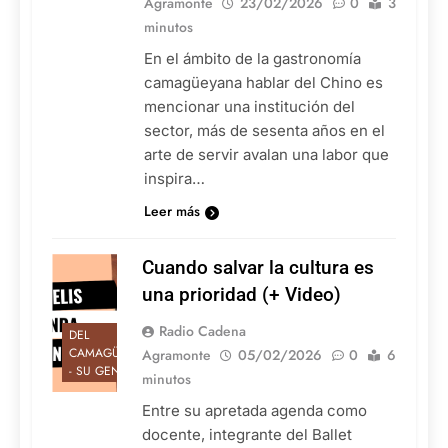
Agramonte
23/02/2026
0
3
minutos
En el ámbito de la gastronomía
camagüeyana hablar del Chino es
mencionar una institución del
sector, más de sesenta años en el
arte de servir avalan una labor que
inspira…
Leer más
Cuando salvar la cultura es
una prioridad (+ Video)
Radio Cadena
DEL
CAMAGÜEY
Agramonte
05/02/2026
0
6
- SU GENTE
minutos
Entre su apretada agenda como
docente, integrante del Ballet