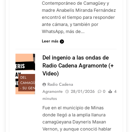
Contemporáneo de Camagüey y
madre Anabelis Miranda Fernández
encontró el tiempo para responder
ante cámara, y también por
WhatsApp, más de…
Leer más
Del ingenio a las ondas de
Radio Cadena Agramonte (+
Video)
DEL
CAMAGÜEY
Radio Cadena
- SU GENTE
Agramonte
28/01/2026
0
4
minutos
Fue en el municipio de Minas
donde llegó a la amplia llanura
camagüeyana Dayneris Maxan
Vernon, y aunque conoció hablar