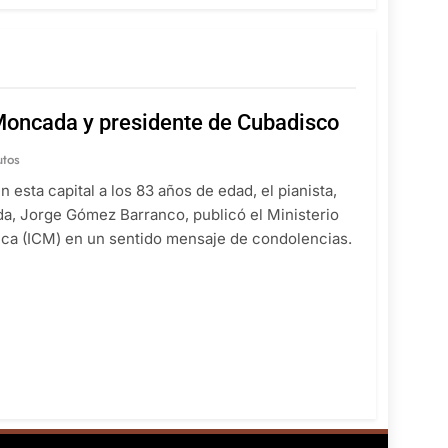
 Moncada y presidente de Cubadisco
utos
 esta capital a los 83 años de edad, el pianista,
a, Jorge Gómez Barranco, publicó el Ministerio
ica (ICM) en un sentido mensaje de condolencias.