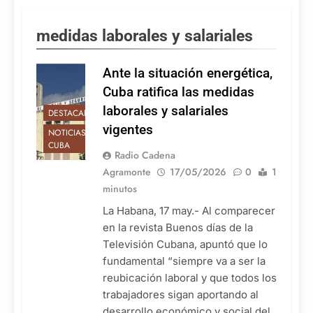
medidas laborales y salariales
Ante la situación energética,
Cuba ratifica las medidas
laborales y salariales
DESTACADAS
vigentes
NOTICIAS DE
CUBA
Radio Cadena
Agramonte
17/05/2026
0
1
minutos
La Habana, 17 may.- Al comparecer
en la revista Buenos días de la
Televisión Cubana, apuntó que lo
fundamental “siempre va a ser la
reubicación laboral y que todos los
trabajadores sigan aportando al
desarrollo económico y social del