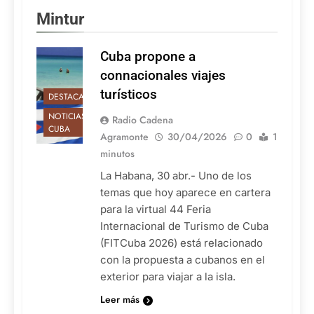
Mintur
Cuba propone a
connacionales viajes
turísticos
DESTACADAS
NOTICIAS DE
Radio Cadena
CUBA
Agramonte
30/04/2026
0
1
minutos
La Habana, 30 abr.- Uno de los
temas que hoy aparece en cartera
para la virtual 44 Feria
Internacional de Turismo de Cuba
(FITCuba 2026) está relacionado
con la propuesta a cubanos en el
exterior para viajar a la isla.
Leer más