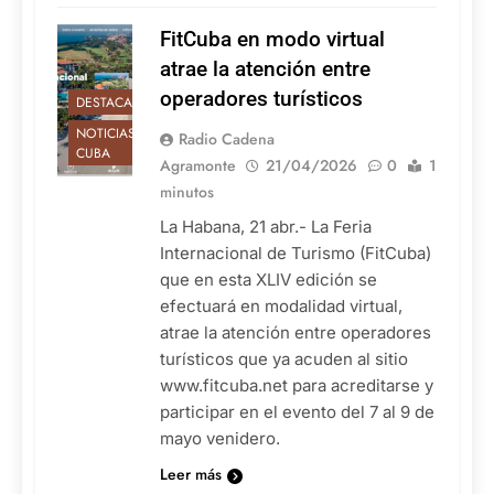
FitCuba en modo virtual
atrae la atención entre
operadores turísticos
DESTACADAS
NOTICIAS DE
Radio Cadena
CUBA
Agramonte
21/04/2026
0
1
minutos
La Habana, 21 abr.- La Feria
Internacional de Turismo (FitCuba)
que en esta XLIV edición se
efectuará en modalidad virtual,
atrae la atención entre operadores
turísticos que ya acuden al sitio
www.fitcuba.net para acreditarse y
participar en el evento del 7 al 9 de
mayo venidero.
Leer más