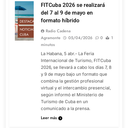
FITCuba 2026 se realizará
del 7 al 9 de mayo en
formato híbrido
DESTACADAS
NOTICIAS DE
Radio Cadena
CUBA
Agramonte
05/04/2026
0
1
minutos
La Habana, 5 abr.- La Feria
Internacional de Turismo, FITCuba
2026, se llevará a cabo los días 7, 8
y 9 de mayo bajo un formato que
combina la gestión profesional
virtual y el intercambio presencial,
según informó el Ministerio de
Turismo de Cuba en un
comunicado a la prensa.
Leer más