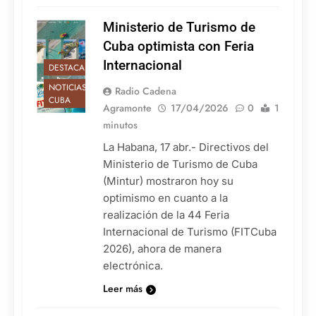
Ministerio de Turismo de
Cuba optimista con Feria
Internacional
DESTACADAS
NOTICIAS DE
Radio Cadena
CUBA
Agramonte
17/04/2026
0
1
minutos
La Habana, 17 abr.- Directivos del
Ministerio de Turismo de Cuba
(Mintur) mostraron hoy su
optimismo en cuanto a la
realización de la 44 Feria
Internacional de Turismo (FITCuba
2026), ahora de manera
electrónica.
Leer más