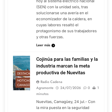
hoy al sistema eléctrico nacional
(SEN) con la unidad seis, tras
solucionarse una avería en el
economizador de la caldera, en
cuyas labores resaltó el
protagonismo de sus trabajadores
y otras fuerzas.
Leer más
Cojinúa para las familias y la
industria marcan la meta
productiva de Nuevitas
DESTACADAS
NOTICIAS DE
Radio Cadena
CAMAGÜEY
Agramonte
24/07/2026
0
1
minutos
Nuevitas, Camagüey, 24 jul.- Con
la mira puesta en la seguridad