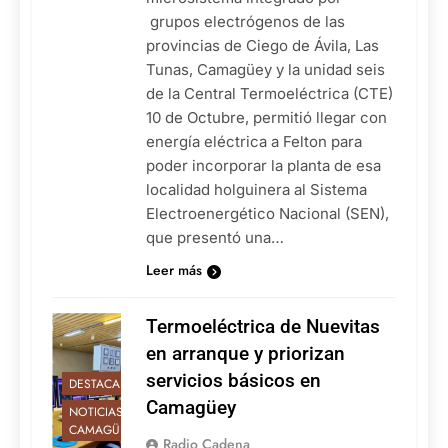
grupos electrógenos de las
provincias de Ciego de Ávila, Las
Tunas, Camagüey y la unidad seis
de la Central Termoeléctrica (CTE)
10 de Octubre, permitió llegar con
energía eléctrica a Felton para
poder incorporar la planta de esa
localidad holguinera al Sistema
Electroenergético Nacional (SEN),
que presentó una…
Leer más
Termoeléctrica de Nuevitas
en arranque y priorizan
servicios básicos en
DESTACADAS
Camagüey
NOTICIAS DE
CAMAGÜEY
Radio Cadena