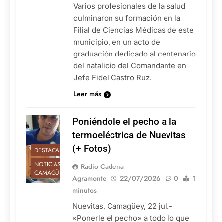
Varios profesionales de la salud
culminaron su formación en la
Filial de Ciencias Médicas de este
municipio, en un acto de
graduación dedicado al centenario
del natalicio del Comandante en
Jefe Fidel Castro Ruz.
Leer más
Poniéndole el pecho a la
termoeléctrica de Nuevitas
(+ Fotos)
DESTACADAS
NOTICIAS DE
Radio Cadena
CAMAGÜEY
Agramonte
22/07/2026
0
1
minutos
Nuevitas, Camagüey, 22 jul.-
«Ponerle el pecho» a todo lo que