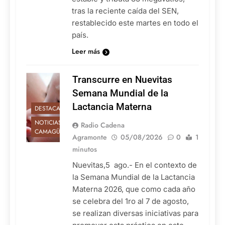
tras la reciente caída del SEN,
restablecido este martes en todo el
país.
Leer más
Transcurre en Nuevitas
Semana Mundial de la
Lactancia Materna
DESTACADAS
NOTICIAS DE
Radio Cadena
CAMAGÜEY
Agramonte
05/08/2026
0
1
minutos
Nuevitas,5 ago.- En el contexto de
la Semana Mundial de la Lactancia
Materna 2026, que como cada año
se celebra del 1ro al 7 de agosto,
se realizan diversas iniciativas para