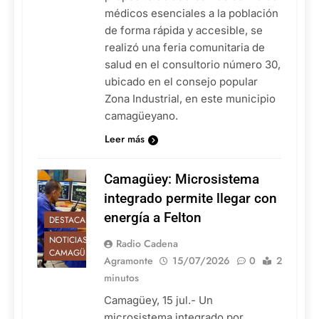
médicos esenciales a la población
de forma rápida y accesible, se
realizó una feria comunitaria de
salud en el consultorio número 30,
ubicado en el consejo popular
Zona Industrial, en este municipio
camagüeyano.
Leer más
Camagüey: Microsistema
integrado permite llegar con
energía a Felton
DESTACADAS
NOTICIAS DE
Radio Cadena
CAMAGÜEY
Agramonte
15/07/2026
0
2
minutos
Camagüey, 15 jul.- Un
microsistema integrado por