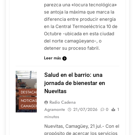
parezca una «locura tecnológica»
se antoja la máxima que marca la
diferencia entre producir energía
en la Central Termoeléctrica 10 de
Octubre -ubicada en esta ciudad
del norte camagüeyano-, o
detener su proceso fabril.
Leer más
Salud en el barrio: una
jornada de bienestar en
Nuevitas
DESTACADAS
NOTICIAS DE
Radio Cadena
CAMAGÜEY
Agramonte
21/07/2026
0
1
minutos
Nuevitas, Camagüey, 21 jul.- Con el
propósito de acercar los servicios