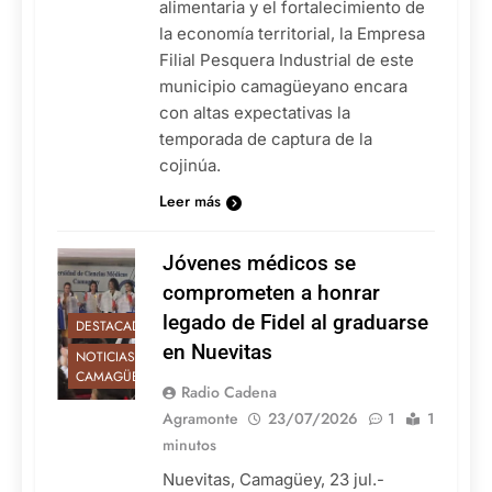
alimentaria y el fortalecimiento de
la economía territorial, la Empresa
Filial Pesquera Industrial de este
municipio camagüeyano encara
con altas expectativas la
temporada de captura de la
cojinúa.
Leer más
Jóvenes médicos se
comprometen a honrar
legado de Fidel al graduarse
DESTACADAS
en Nuevitas
NOTICIAS DE
CAMAGÜEY
Radio Cadena
Agramonte
23/07/2026
1
1
minutos
Nuevitas, Camagüey, 23 jul.-