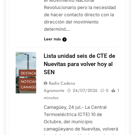
el Movimiento Nacional
Revolucionario pero la necesidad
de hacer contacto directo con la
dirección del movimiento
determinó…
Leer más
Lista unidad seis de CTE de
Nuevitas para volver hoy al
SEN
DESTACADAS
NOTICIAS DE
Radio Cadena
CAMAGÜEY
Agramonte
24/07/2026
0
1
minutos
Camagüey, 24 jul.- La Central
Termoeléctrica (CTE) 10 de
Octubre, del municipio
camagüeyano de Nuevitas, volverá