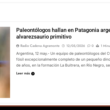
Paleontólogos hallan en Patagonia arge
alvarezsaurio primitivo
Radio Cadena Agramonte
12/05/2026
0
1 Minu
Argentina, 12 may.- Un equipo de paleontólogos del 
fósil excepcionalmente completo de un pequeño dinos
de años, en la formación La Buitrera, en Río Negro, 
Leer más