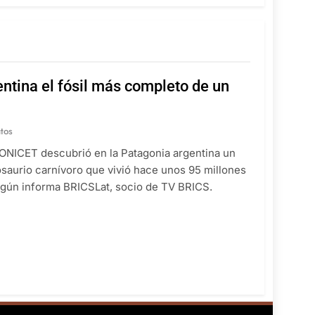
ntina el fósil más completo de un
tos
CONICET descubrió en la Patagonia argentina un
aurio carnívoro que vivió hace unos 95 millones
según informa BRICSLat, socio de TV BRICS.