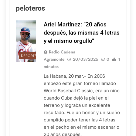
peloteros
Ariel Martínez: “20 años
después, las mismas 4 letras
y el mismo orgullo”
Radio Cadena
DEPORTES
Agramonte
20/03/2026
0
1
minutos
La Habana, 20 mar.- En 2006
empezó este gran torneo llamado
World Baseball Classic, era un niño
cuando Cuba dejó la piel en el
terreno y lograba un excelente
resultado. Fue un honor y un sueño
cumplido poder tener las 4 letras
en el pecho en el mismo escenario
20 años después.