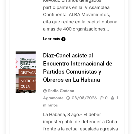
Revolución a los delegados
participantes en la IV Asamblea
Continental ALBA Movimientos,
cita que reúne en la capital cubana
a más de 400 organizaciones…
Leer más
Díaz-Canel asiste al
Encuentro Internacional de
Partidos Comunistas y
DESTACADAS
Obreros en La Habana
NOTICIAS DE
CUBA
Radio Cadena
Agramonte
08/08/2026
0
1
minutos
La Habana, 8 ago.- El deber
impostergable de defender a Cuba
frente a la actual escalada agresiva