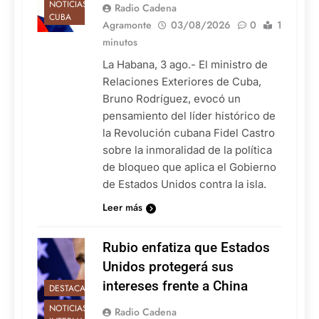
NOTICIAS DE
Radio Cadena
CUBA
Agramonte
03/08/2026
0
1
minutos
La Habana, 3 ago.- El ministro de
Relaciones Exteriores de Cuba,
Bruno Rodríguez, evocó un
pensamiento del líder histórico de
la Revolución cubana Fidel Castro
sobre la inmoralidad de la política
de bloqueo que aplica el Gobierno
de Estados Unidos contra la isla.
Leer más
Rubio enfatiza que Estados
Unidos protegerá sus
intereses frente a China
DESTACADAS
NOTICIAS
Radio Cadena