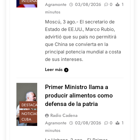
INTERNACIONALES
Agramonte
03/08/2026
0
1
minutos
Moscú, 3 ago.- El secretario de
Estado de EE.UU., Marco Rubio,
advirtió que su país no permitirá
que China se convierta en la
principal potencia mundial a costa
de sus intereses.
Leer más
Primer Ministro llama a
producir alimentos como
defensa de la patria
DESTACADAS
NOTICIAS DE
Radio Cadena
CUBA
Agramonte
02/08/2026
0
1
minutos