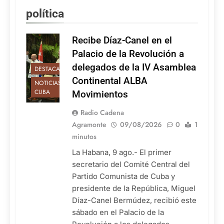
política
Recibe Díaz-Canel en el
Palacio de la Revolución a
delegados de la IV Asamblea
DESTACADAS
Continental ALBA
NOTICIAS DE
CUBA
Movimientos
Radio Cadena
Agramonte
09/08/2026
0
1
minutos
La Habana, 9 ago.- El primer
secretario del Comité Central del
Partido Comunista de Cuba y
presidente de la República, Miguel
Díaz-Canel Bermúdez, recibió este
sábado en el Palacio de la