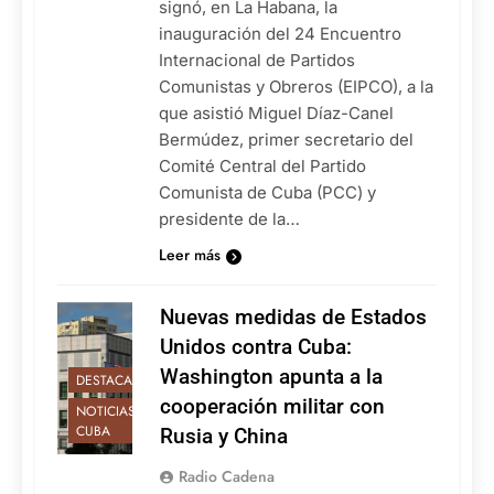
signó, en La Habana, la
inauguración del 24 Encuentro
Internacional de Partidos
Comunistas y Obreros (EIPCO), a la
que asistió Miguel Díaz-Canel
Bermúdez, primer secretario del
Comité Central del Partido
Comunista de Cuba (PCC) y
presidente de la…
Leer más
Nuevas medidas de Estados
Unidos contra Cuba:
Washington apunta a la
DESTACADAS
cooperación militar con
NOTICIAS DE
CUBA
Rusia y China
Radio Cadena