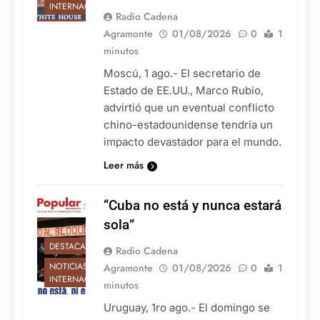
INTERNACIONALES
Radio Cadena
Agramonte
01/08/2026
0
1
minutos
Moscú, 1 ago.- El secretario de
Estado de EE.UU., Marco Rubio,
advirtió que un eventual conflicto
chino-estadounidense tendría un
impacto devastador para el mundo.
Leer más
“Cuba no está y nunca estará
sola”
DESTACADAS
Radio Cadena
NOTICIAS
Agramonte
01/08/2026
0
1
INTERNACIONALES
minutos
Uruguay, 1ro ago.- El domingo se