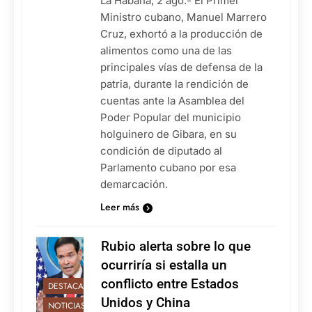
La Habana, 2 ago.- El Primer
Ministro cubano, Manuel Marrero
Cruz, exhortó a la producción de
alimentos como una de las
principales vías de defensa de la
patria, durante la rendición de
cuentas ante la Asamblea del
Poder Popular del municipio
holguinero de Gibara, en su
condición de diputado al
Parlamento cubano por esa
demarcación.
Leer más
Rubio alerta sobre lo que
ocurriría si estalla un
conflicto entre Estados
DESTACADAS
Unidos y China
NOTICIAS