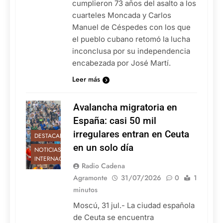
cumplieron 73 años del asalto a los
cuarteles Moncada y Carlos
Manuel de Céspedes con los que
el pueblo cubano retomó la lucha
inconclusa por su independencia
encabezada por José Martí.
Leer más
Avalancha migratoria en
España: casi 50 mil
irregulares entran en Ceuta
DESTACADAS
en un solo día
NOTICIAS
INTERNACIONALES
Radio Cadena
Agramonte
31/07/2026
0
1
minutos
Moscú, 31 jul.- La ciudad española
de Ceuta se encuentra