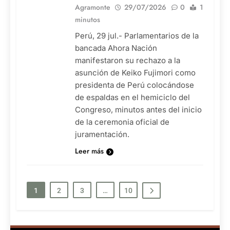
Agramonte
29/07/2026
0
1
minutos
Perú, 29 jul.- Parlamentarios de la
bancada Ahora Nación
manifestaron su rechazo a la
asunción de Keiko Fujimori como
presidenta de Perú colocándose
de espaldas en el hemiciclo del
Congreso, minutos antes del inicio
de la ceremonia oficial de
juramentación.
Leer más
1
2
3
…
10